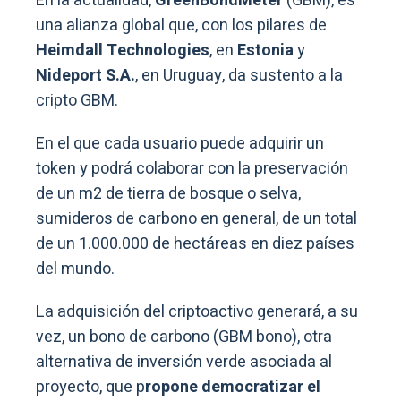
En la actualidad,
GreenBondMeter
(GBM), es
una alianza global que, con los pilares de
Heimdall Technologies
, en
Estonia
y
Nideport S.A.
, en Uruguay, da sustento a la
cripto GBM.
En el que cada usuario puede adquirir un
token y podrá colaborar con la preservación
de un m2 de tierra de bosque o selva,
sumideros de carbono en general, de un total
de un 1.000.000 de hectáreas en diez países
del mundo.
La adquisición del criptoactivo generará, a su
vez, un bono de carbono (GBM bono), otra
alternativa de inversión verde asociada al
proyecto, que p
ropone democratizar el