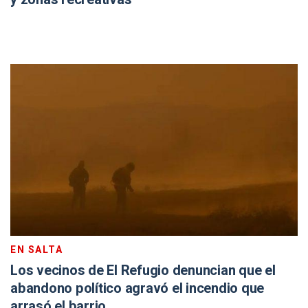
EN SALTA
Los vecinos de El Refugio denuncian que el
abandono político agravó el incendio que
arrasó el barrio