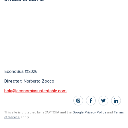
EconoSus ©2026
Director:
Norberto Zocco
hola@economiasustentable.com
This site is protected by reCAPTCHA and the
Google Privacy Policy
and
Terms
of Service
apply.