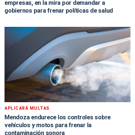
empresas, en la mira por demandar a
gobiernos para frenar políticas de salud
APLICARÁ MULTAS
Mendoza endurece los controles sobre
vehículos y motos para frenar la
contaminación sonora