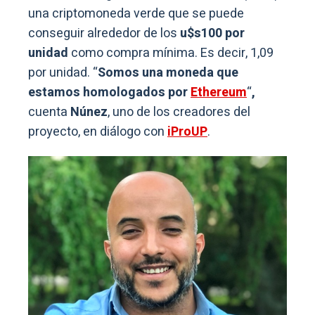
una criptomoneda verde que se puede
conseguir alrededor de los
u$s100 por
unidad
como compra mínima. Es decir, 1,09
por unidad. “
Somos una moneda que
estamos homologados por
Ethereum
“
,
cuenta
Núnez
, uno de los creadores del
proyecto, en diálogo con
iProUP
.