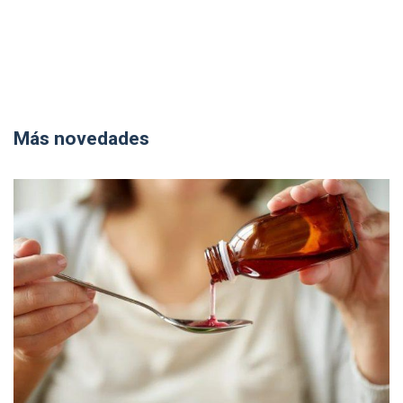
Más novedades