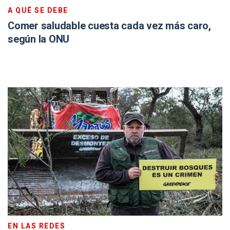
A QUÉ SE DEBE
Comer saludable cuesta cada vez más caro,
según la ONU
EN LAS REDES