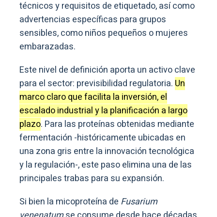
técnicos y requisitos de etiquetado, así como
advertencias específicas para grupos
sensibles, como niños pequeños o mujeres
embarazadas.
Este nivel de definición aporta un activo clave
para el sector: previsibilidad regulatoria.
Un
marco claro que facilita la inversión, el
escalado industrial y la planificación a largo
plazo
. Para las proteínas obtenidas mediante
fermentación -históricamente ubicadas en
una zona gris entre la innovación tecnológica
y la regulación-, este paso elimina una de las
principales trabas para su expansión.
Si bien la micoproteína de
Fusarium
venenatum
se consume desde hace décadas