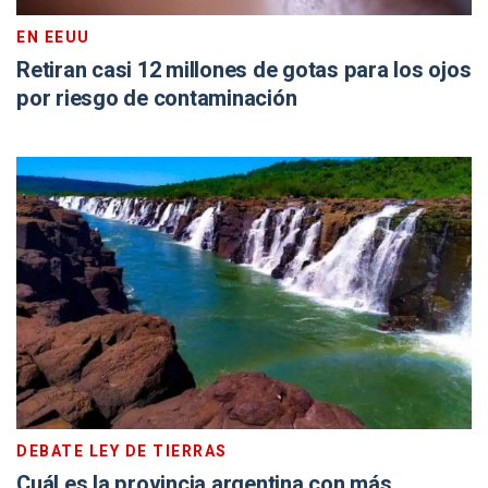
EN EEUU
Retiran casi 12 millones de gotas para los ojos
por riesgo de contaminación
DEBATE LEY DE TIERRAS
Cuál es la provincia argentina con más