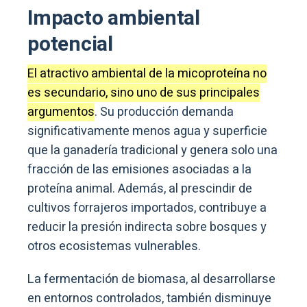
Impacto ambiental
potencial
El atractivo ambiental de la micoproteína no
es secundario, sino uno de sus principales
argumentos
. Su producción demanda
significativamente menos agua y superficie
que la ganadería tradicional y genera solo una
fracción de las emisiones asociadas a la
proteína animal. Además, al prescindir de
cultivos forrajeros importados, contribuye a
reducir la presión indirecta sobre bosques y
otros ecosistemas vulnerables.
La fermentación de biomasa, al desarrollarse
en entornos controlados, también disminuye