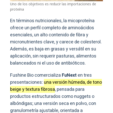
Uno de los objetivos es reducir las importaciones de
proteína
En términos nutricionales, la micoproteína
ofrece un perfil completo de aminoácidos
esenciales, un alto contenido de fibra y
micronutrientes clave, y carece de colesterol.
Además, es baja en grasas y versátil en su
aplicación, sin requerir pasturas, alimentos
balanceados ni el uso de antibióticos.
Fushine Bio comercializa
FuNext
en tres
presentaciones:
una versión húmeda, de tono
beige y textura fibrosa
, pensada para
productos estructurados como nuggets o
albóndigas; una versión seca en polvo, con
granulometría ajustable, orientada a