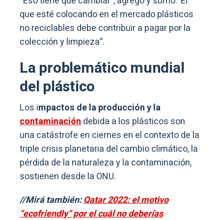
“Eso tiene que cambiar”, agregó y sumó:“El
que esté colocando en el mercado plásticos
no reciclables debe contribuir a pagar por la
colección y limpieza”.
La problemático mundial
del plástico
Los i
mpactos de la producción y la
contaminación
debida a los plásticos son
una catástrofe en ciernes en el contexto de la
triple crisis planetaria del cambio climático, la
pérdida de la naturaleza y la contaminación,
sostienen desde la ONU.
//Mirá también:
Qatar 2022: el motivo
“ecofriendly” por el cuál no deberías