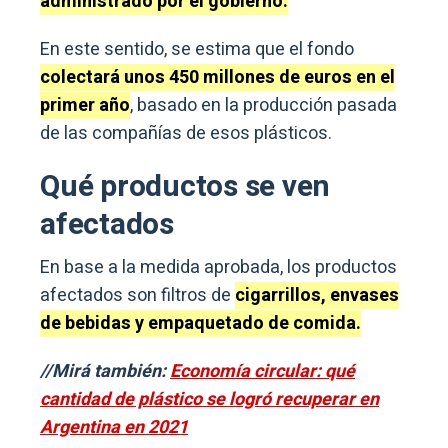
administrado por el gobierno.
En este sentido, se estima que el fondo
colectará unos 450 millones de euros en el
primer año
, basado en la producción pasada
de las compañías de esos plásticos.
Qué productos se ven
afectados
En base a la medida aprobada, los productos
afectados son filtros de
cigarrillos, envases
de bebidas y empaquetado de comida.
//Mirá también:
Economía circular: qué
cantidad de plástico se logró recuperar en
Argentina en 2021