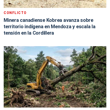
CONFLICTO
Minera canadiense Kobrea avanza sobre
territorio indígena en Mendoza y escala la
tensión en la Cordillera