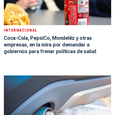
INTERNACIONAL
Coca-Cola, PepsiCo, Mondelēz y otras
empresas, en la mira por demandar a
gobiernos para frenar políticas de salud