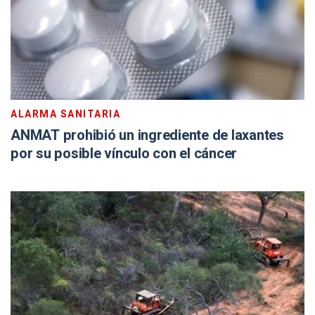
ALARMA SANITARIA
ANMAT prohibió un ingrediente de laxantes
por su posible vínculo con el cáncer