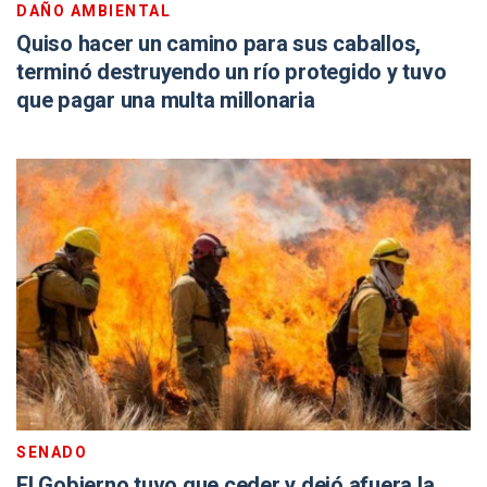
DAÑO AMBIENTAL
Quiso hacer un camino para sus caballos,
terminó destruyendo un río protegido y tuvo
que pagar una multa millonaria
SENADO
El Gobierno tuvo que ceder y dejó afuera la