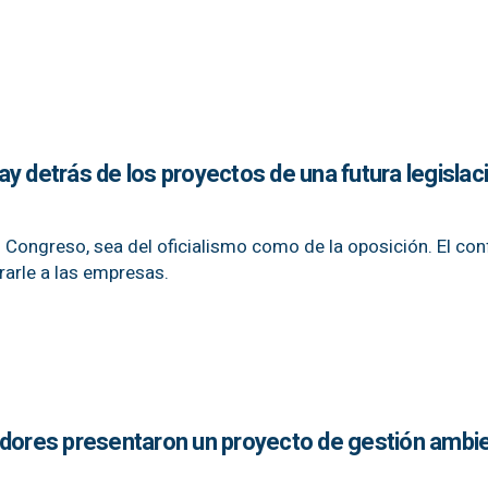
y detrás de los proyectos de una futura legislac
 Congreso, sea del oficialismo como de la oposición. El conf
arle a las empresas.
adores presentaron un proyecto de gestión ambie