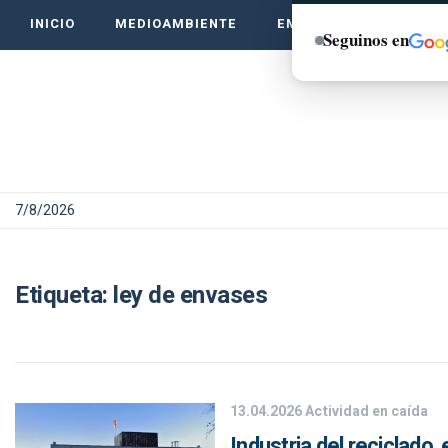
INICIO
MEDIOAMBIENTE
EMPRENDE VERDE
Seguinos en
7/8/2026
Etiqueta:
ley de envases
13.04.2026
Actividad en caída
Industria del reciclado,