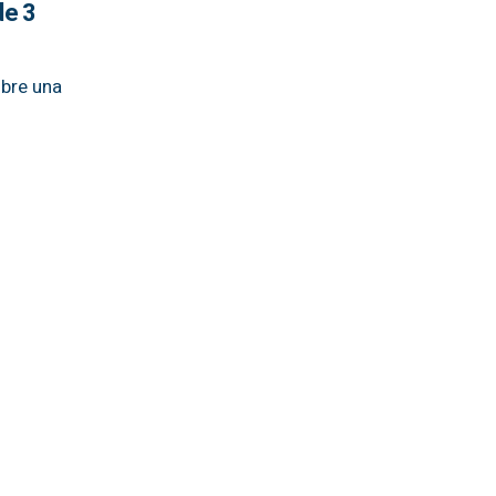
de 3
obre una