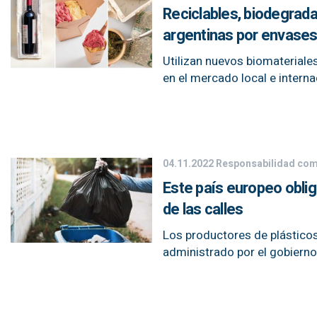
Reciclables, biodegrad
argentinas por envase
Utilizan nuevos biomateriale
en el mercado local e intern
04.11.2022
Responsabilidad com
Este país europeo obliga
de las calles
Los productores de plásticos
administrado por el gobierno 