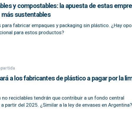
ables y compostables: la apuesta de estas empr
s más sustentables
s para fabricar empaques y packaging sin plástico. ¿Hay op
acional para estos productos?
partida
rá a los fabricantes de plástico a pagar por la li
 no reciclables tendrán que contribuir a un fondo central
a partir del 2025. ¿Similar a la ley de envases en Argentina?