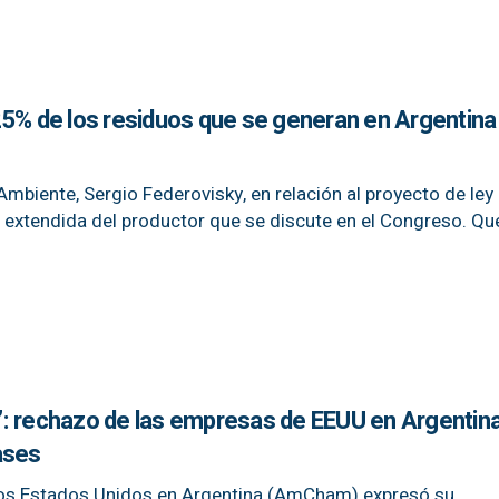
25% de los residuos que se generan en Argentina
Ambiente, Sergio Federovisky, en relación al proyecto de ley
extendida del productor que se discute en el Congreso. Qu
: rechazo de las empresas de EEUU en Argentina
ases
os Estados Unidos en Argentina (AmCham) expresó su