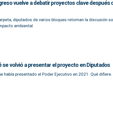
greso vuelve a debatir proyectos clave después 
 carpeta, diputados de varios bloques retoman la discusión s
impacto ambiental.
 se volvió a presentar el proyecto en Diputados
que había presentado el Poder Ejecutivo en 2021. Qué difiere.