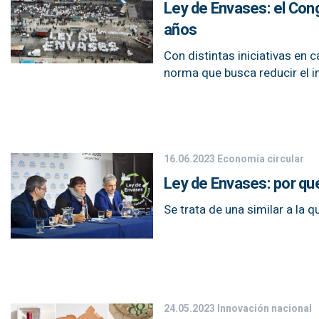
Ley de Envases: el Con
años
Con distintas iniciativas en
norma que busca reducir el 
16.06.2023
Economía circular
Ley de Envases: por qué
Se trata de una similar a la 
24.05.2023
Innovación nacional