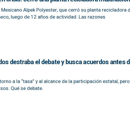
o Mexicano Alpek Polyester, que cerró su planta recicladora 
eco, luego de 12 años de actividad. Las razones
dos destraba el debate y busca acuerdos antes de
orno a la “tasa” y al alcance de la participación estatal, per
nsos. Qué se debate.