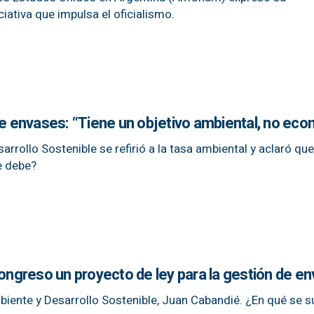
ciativa que impulsa el oficialismo.
de envases: “Tiene un objetivo ambiental, no ec
arrollo Sostenible se refirió a la tasa ambiental y aclaró qu
e debe?
Congreso un proyecto de ley para la gestión de e
biente y Desarrollo Sostenible, Juan Cabandié. ¿En qué se s