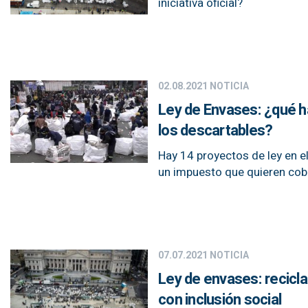
iniciativa oficial?
02.08.2021
NOTICIA
Ley de Envases: ¿qué ha
los descartables?
Hay 14 proyectos de ley en el
un impuesto que quieren cobr
07.07.2021
NOTICIA
Ley de envases: recicl
con inclusión social