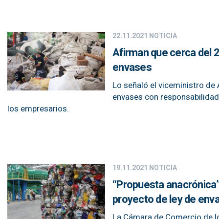
22.11.2021
NOTICIA
Afirman que cerca del 
envases
Lo señaló el viceministro de 
envases con responsabilidad 
los empresarios.
19.11.2021
NOTICIA
“Propuesta anacrónica”
proyecto de ley de env
La Cámara de Comercio de l