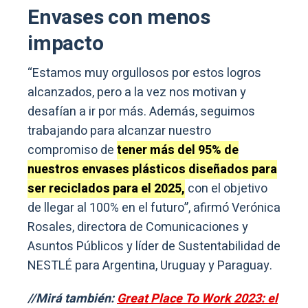
Envases con menos
impacto
“Estamos muy orgullosos por estos logros
alcanzados, pero a la vez nos motivan y
desafían a ir por más. Además, seguimos
trabajando para alcanzar nuestro
compromiso de
tener más del 95% de
nuestros envases plásticos diseñados para
ser reciclados para el 2025,
con el objetivo
de llegar al 100% en el futuro”, afirmó Verónica
Rosales, directora de Comunicaciones y
Asuntos Públicos y líder de Sustentabilidad de
NESTLÉ para Argentina, Uruguay y Paraguay.
//Mirá también:
Great Place To Work 2023: el