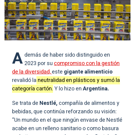
A
demás de haber sido distinguido en
2023 por su
compromiso con la gestión
de la diversidad,
este
gigante alimenticio
revalidó la
neutralidad en plásticos y sumó la
categoría cartón.
Y lo hizo en
Argentina.
Se trata de
Nestlé,
compañía de alimentos y
bebidas, que continúa reforzando su visión:
“Un mundo en el que ningún envase de Nestlé
acabe en un relleno sanitario o como basura