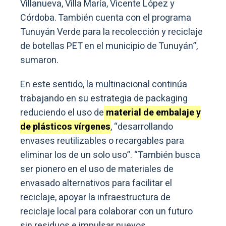
Villanueva, Villa María, Vicente López y
Córdoba. También cuenta con el programa
Tunuyán Verde para la recolección y reciclaje
de botellas PET en el municipio de Tunuyán”,
sumaron.
En este sentido, la multinacional continúa
trabajando en su estrategia de packaging
reduciendo el uso de
material de embalaje y
de plásticos vírgenes
, “desarrollando
envases reutilizables o recargables para
eliminar los de un solo uso”. “También busca
ser pionero en el uso de materiales de
envasado alternativos para facilitar el
reciclaje, apoyar la infraestructura de
reciclaje local para colaborar con un futuro
sin residuos e impulsar nuevos