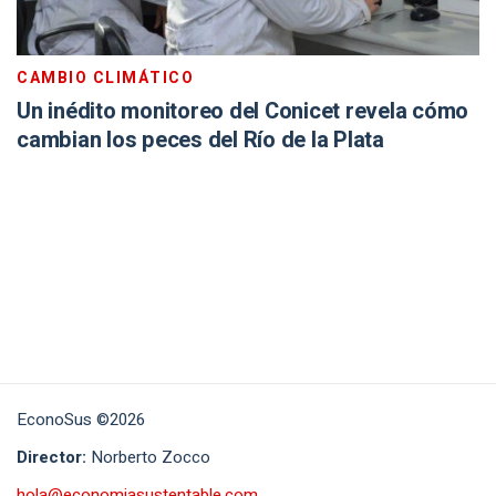
CAMBIO CLIMÁTICO
Un inédito monitoreo del Conicet revela cómo
cambian los peces del Río de la Plata
EconoSus ©2026
Director:
Norberto Zocco
hola@economiasustentable.com