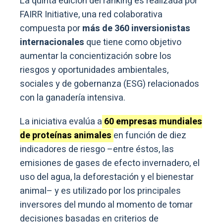
La quinta edición del ranking es realizada por
FAIRR Initiative, una red colaborativa
compuesta por
más de 360 inversionistas
internacionales
que tiene como objetivo
aumentar la concientización sobre los
riesgos y oportunidades ambientales,
sociales y de gobernanza (ESG) relacionados
con la ganadería intensiva.
La iniciativa evalúa a
60 empresas mundiales
de proteínas animales
en función de diez
indicadores de riesgo –entre éstos, las
emisiones de gases de efecto invernadero, el
uso del agua, la deforestación y el bienestar
animal– y es utilizado por los principales
inversores del mundo al momento de tomar
decisiones basadas en criterios de