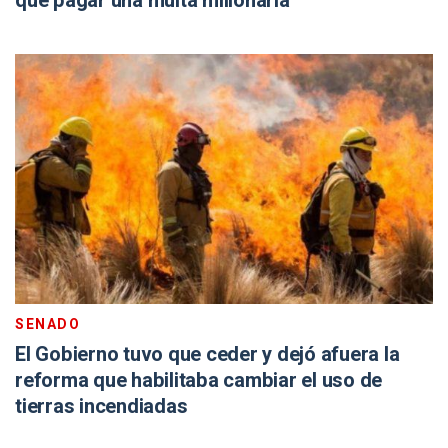
que pagar una multa millonaria
SENADO
El Gobierno tuvo que ceder y dejó afuera la
reforma que habilitaba cambiar el uso de
tierras incendiadas