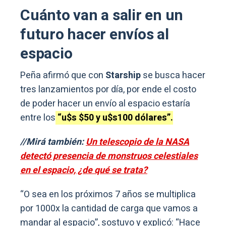
Cuánto van a salir en un
futuro hacer envíos al
espacio
Peña afirmó que con
Starship
se busca hacer
tres lanzamientos por día, por ende el costo
de poder hacer un envío al espacio estaría
entre los
“u$s $50 y u$s100 dólares”.
//Mirá también:
Un telescopio de la NASA
detectó presencia de monstruos celestiales
en el espacio, ¿de qué se trata?
“O sea en los próximos 7 años se multiplica
por 1000x la cantidad de carga que vamos a
mandar al espacio”, sostuvo y explicó: “Hace