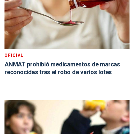
OFICIAL
ANMAT prohibió medicamentos de marcas
reconocidas tras el robo de varios lotes