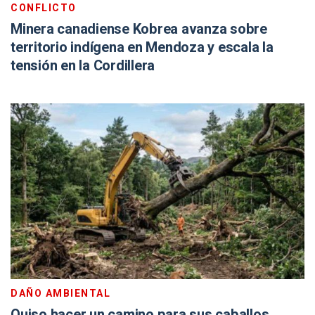
CONFLICTO
Minera canadiense Kobrea avanza sobre
territorio indígena en Mendoza y escala la
tensión en la Cordillera
DAÑO AMBIENTAL
Quiso hacer un camino para sus caballos,