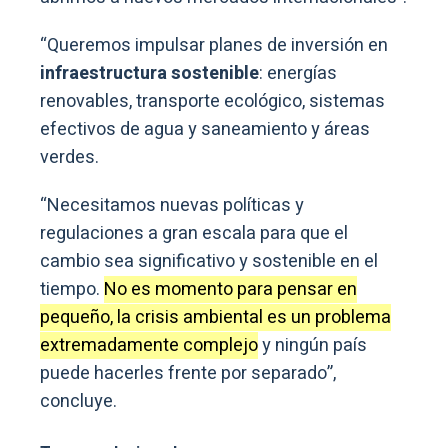
“Queremos impulsar planes de inversión en
infraestructura sostenible
: energías
renovables, transporte ecológico, sistemas
efectivos de agua y saneamiento y áreas
verdes.
“Necesitamos nuevas políticas y
regulaciones a gran escala para que el
cambio sea significativo y sostenible en el
tiempo.
No es momento para pensar en
pequeño, la crisis ambiental es un problema
extremadamente complejo
y ningún país
puede hacerles frente por separado”,
concluye.