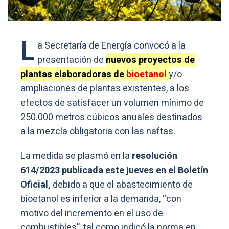
L
a Secretaría de Energía convocó a la
presentación de
nuevos proyectos de
plantas elaboradoras de
bioetanol
y/o
ampliaciones de plantas existentes, a los
efectos de satisfacer un volumen mínimo de
250.000 metros cúbicos anuales destinados
a la mezcla obligatoria con las naftas.
La medida se plasmó en la
resolución
614/2023 publicada este jueves en el Boletín
Oficial,
debido a que el abastecimiento de
bioetanol es inferior a la demanda, “con
motivo del incremento en el uso de
combustibles”, tal como indicó la norma en