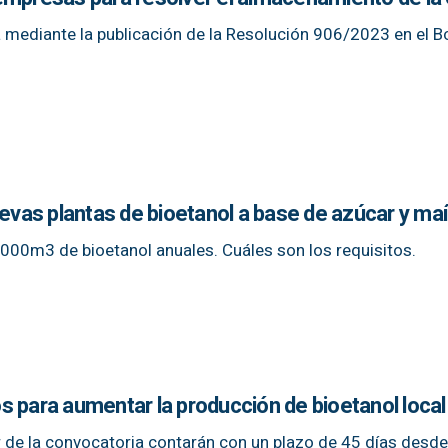
a mediante la publicación de la Resolución 906/2023 en el Bo
vas plantas de bioetanol a base de azúcar y ma
00m3 de bioetanol anuales. Cuáles son los requisitos.
s para aumentar la producción de bioetanol local
r de la convocatoria contarán con un plazo de 45 días desde