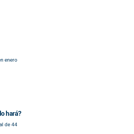
en enero
lo hará?
al de 44