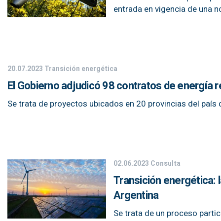
entrada en vigencia de una n
20.07.2023
Transición energética
El Gobierno adjudicó 98 contratos de energía
Se trata de proyectos ubicados en 20 provincias del país q
02.06.2023
Consulta
Transición energética: 
Argentina
Se trata de un proceso partic