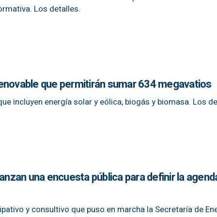
ormativa. Los detalles.
 renovable que permitirán sumar 634 megavatios
ue incluyen energía solar y eólica, biogás y biomasa. Los de
lanzan una encuesta pública para definir la agend
ipativo y consultivo que puso en marcha la Secretaría de Ene