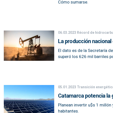
Cómo sumarse.
06.03.2023
Récord de hidrocarb
La producción nacional 
El dato es de la Secretaría 
superó los 626 mil barriles po
05.01.2023
Transición energétic
Catamarca potencia la g
Planean invertir u$s 1 millón
habitantes.