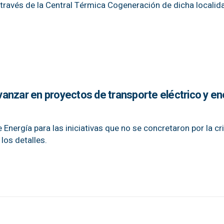
a través de la Central Térmica Cogeneración de dicha localida
anzar en proyectos de transporte eléctrico y en
 Energía para las iniciativas que no se concretaron por la cr
os detalles.