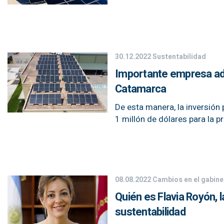
30.12.2022
Sustentabilidad
Importante empresa adju
Catamarca
De esta manera, la inversión 
1 millón de dólares para la 
08.08.2022
Cambios en el gabine
Quién es Flavia Royón, 
sustentabilidad