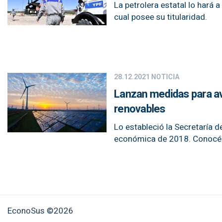
La petrolera estatal lo hará 
cual posee su titularidad.
28.12.2021
NOTICIA
Lanzan medidas para av
renovables
Lo estableció la Secretaría de
económica de 2018. Conocé l
EconoSus ©2026