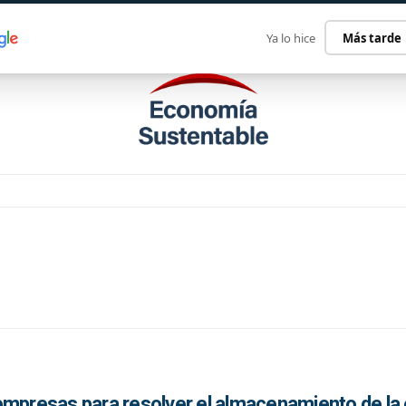
ECONOMÍA SUSTENTABLE
INTERNACIONAL
CONTACT
Ya lo hice
Más tarde
empresas para resolver el almacenamiento de la