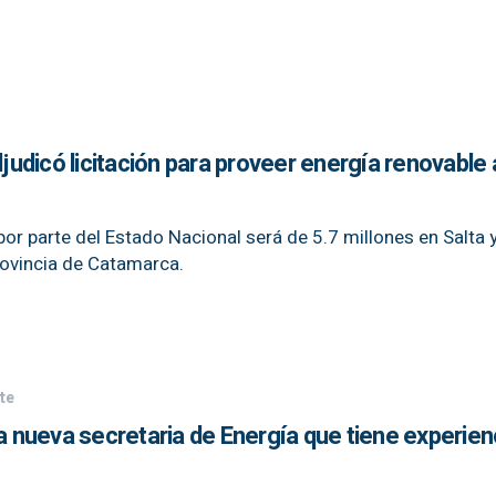
dicó licitación para proveer energía renovable a
por parte del Estado Nacional será de 5.7 millones en Salta
provincia de Catamarca.
te
la nueva secretaria de Energía que tiene experien