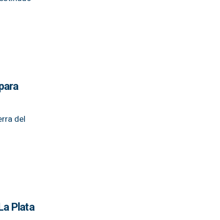
 para
rra del
La Plata