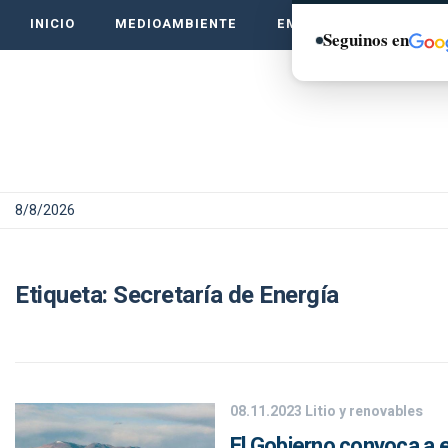
INICIO
MEDIOAMBIENTE
EMPRENDE VERDE
Seguinos en
8/8/2026
Etiqueta:
Secretaría de Energía
08.11.2023
Litio y renovables
El Gobierno convoca a 