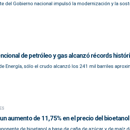
nte del Gobierno nacional impulsó la modernización y la sost
cional de petróleo y gas alcanzó récords histór
de Energía, sólo el crudo alcanzó los 241 mil barriles apro
ES
o un aumento de 11,75% en el precio del bioetanol
omponente de bioetanol a base de caña de azúcar y de maíz 