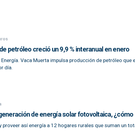
uros
de petróleo creció un 9,9 % interanual en enero
de Energía. Vaca Muerta impulsa producción de petróleo que 
r día.
a
eneración de energía solar fotovoltaica, ¿cómo 
 y proveer así energía a 12 hogares rurales que suman un tot