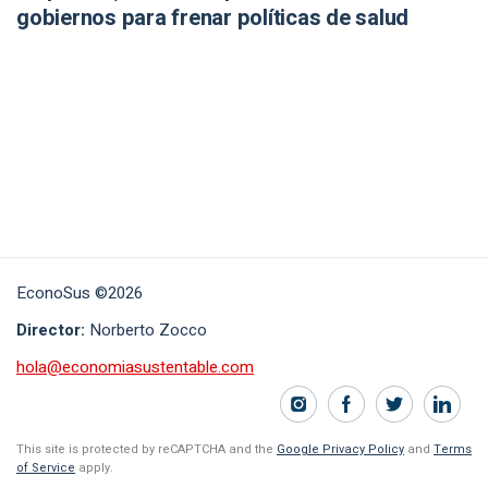
gobiernos para frenar políticas de salud
EconoSus ©2026
Director:
Norberto Zocco
hola@economiasustentable.com
This site is protected by reCAPTCHA and the
Google Privacy Policy
and
Terms
of Service
apply.