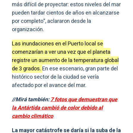
más difícil de proyectar: estos niveles del mar
pueden tardar cientos de años en alcanzarse
por completo”, aclararon desde la
organización.
Las inundaciones en el Puerto local se
comenzarían a ver una vez que el planeta
registre un aumento de la temperatura global
de 3 grados.
En ese escenario, gran parte del
histórico sector de la ciudad se vería
afectado por el avance del mar.
//Mirá también:
7 fotos que demuestran que
la Antártida cambió de color debido al
cambio climático
La mayor catástrofe se daría si la suba de la