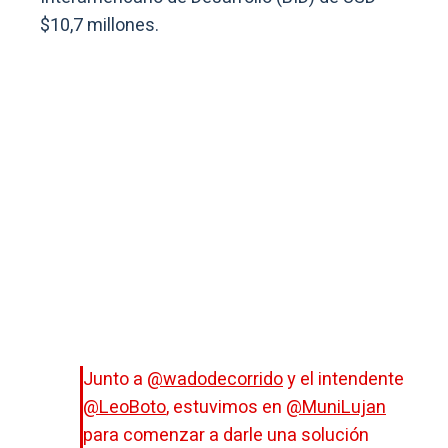
$10,7 millones.
Junto a
@wadodecorrido
y el intendente
@LeoBoto
, estuvimos en
@MuniLujan
para comenzar a darle una solución