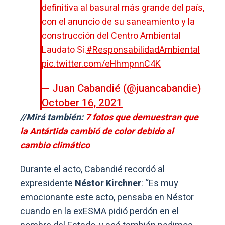
definitiva al basural más grande del país,
con el anuncio de su saneamiento y la
construcción del Centro Ambiental
Laudato Sí.
#ResponsabilidadAmbiental
pic.twitter.com/eHhmpnnC4K
— Juan Cabandié (@juancabandie)
October 16, 2021
//Mirá también:
7 fotos que demuestran que
la Antártida cambió de color debido al
cambio climático
Durante el acto, Cabandié recordó al
expresidente
Néstor Kirchner
: “Es muy
emocionante este acto, pensaba en Néstor
cuando en la exESMA pidió perdón en el