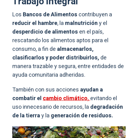
Trabajo integral
Los
Bancos de Alimentos
contribuyen a
reducir el hambre
, la
malnutrición
y el
desperdicio de alimentos
en el país,
rescatando los alimentos aptos para el
consumo, a fin de
almacenarlos,
clasificarlos y poder distribuirlos,
de
manera trazable y segura, entre entidades de
ayuda comunitaria adheridas.
También con sus acciones
ayudan a
combatir el
cambio climático,
evitando el
uso innecesario de recursos, la
degradación
de la tierra
y la
generación de residuos.