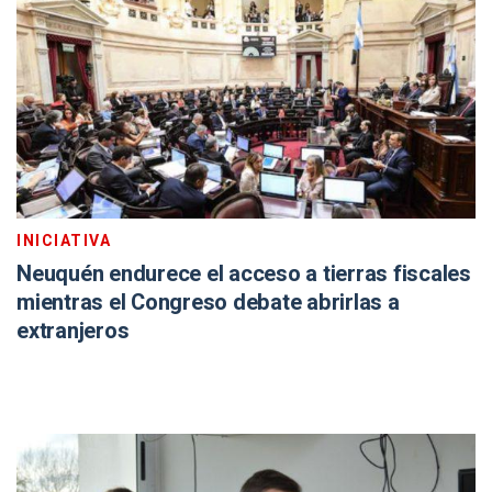
INICIATIVA
Neuquén endurece el acceso a tierras fiscales
mientras el Congreso debate abrirlas a
extranjeros