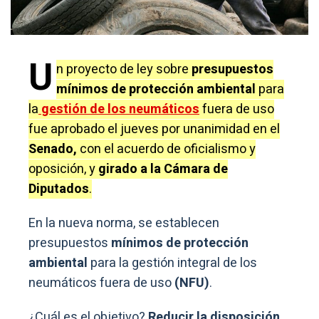
U
n proyecto de ley sobre
presupuestos
mínimos de protección ambiental
para
la
gestión de los neumáticos
fuera de uso
fue aprobado el jueves por unanimidad en el
Senado,
con el acuerdo de oficialismo y
oposición, y
girado a la Cámara de
Diputados
.
En la nueva norma, se establecen
presupuestos
mínimos de protección
ambiental
para la gestión integral de los
neumáticos fuera de uso
(NFU)
.
¿Cuál es el objetivo?
Reducir la disposición