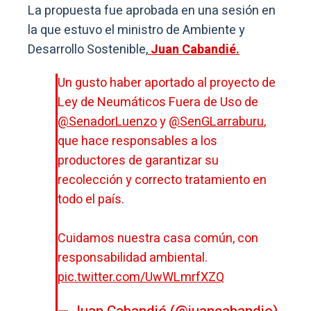
La propuesta fue aprobada en una sesión en
la que estuvo el ministro de Ambiente y
Desarrollo Sostenible,
Juan Cabandié.
Un gusto haber aportado al proyecto de
Ley de Neumáticos Fuera de Uso de
@SenadorLuenzo
y
@SenGLarraburu
,
que hace responsables a los
productores de garantizar su
recolección y correcto tratamiento en
todo el país.
Cuidamos nuestra casa común, con
responsabilidad ambiental.
pic.twitter.com/UwWLmrfXZQ