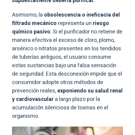
supuestamente debería purificar.
Asimismo, la
obsolescencia o ineficacia del
filtrado mecánico
representa un
riesgo
químico pasivo
. Si el purificador no retiene de
manera efectiva el exceso de cloro, plomo,
arsénico o nitratos presentes en los tendidos
de tuberías antiguos, el usuario consume
estas sustancias bajo una falsa sensación
de seguridad. Esta desconexión impide que el
consumidor adopte otros métodos de
prevención reales,
exponiendo su salud renal
y cardiovascular
a largo plazo por la
acumulación silenciosa de toxinas en el
organismo.