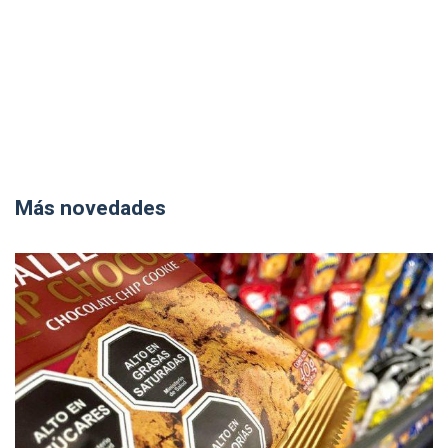
Más novedades