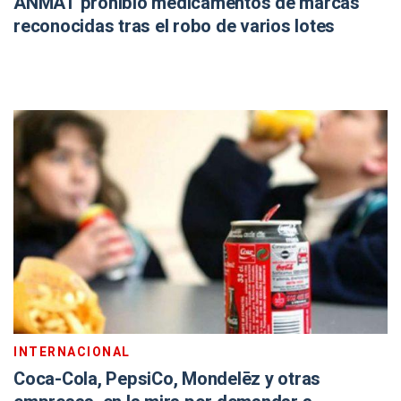
ANMAT prohibió medicamentos de marcas
reconocidas tras el robo de varios lotes
INTERNACIONAL
Coca-Cola, PepsiCo, Mondelēz y otras