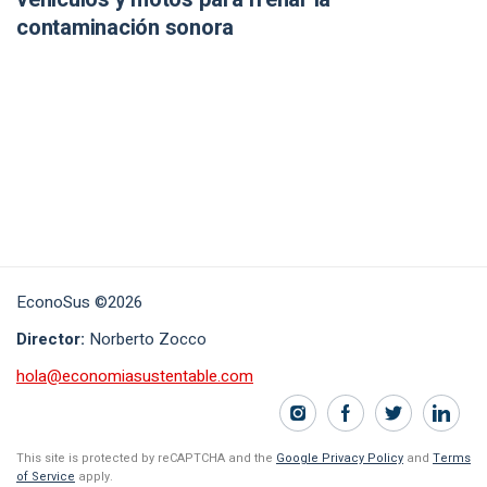
contaminación sonora
EconoSus ©2026
Director:
Norberto Zocco
hola@economiasustentable.com
This site is protected by reCAPTCHA and the
Google Privacy Policy
and
Terms
of Service
apply.