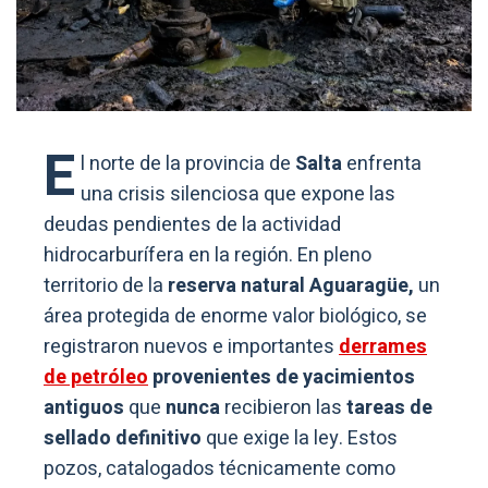
E
l norte de la provincia de
Salta
enfrenta
una crisis silenciosa que expone las
deudas pendientes de la actividad
hidrocarburífera en la región. En pleno
territorio de la
reserva natural Aguaragüe,
un
área protegida de enorme valor biológico, se
registraron nuevos e importantes
derrames
de petróleo
provenientes de yacimientos
antiguos
que
nunca
recibieron las
tareas de
sellado definitivo
que exige la ley. Estos
pozos, catalogados técnicamente como