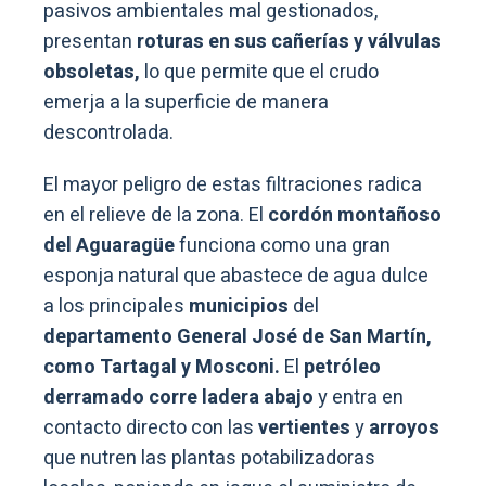
pasivos ambientales mal gestionados,
presentan
roturas en sus cañerías y válvulas
obsoletas,
lo que permite que el crudo
emerja a la superficie de manera
descontrolada.
El mayor peligro de estas filtraciones radica
en el relieve de la zona. El
cordón montañoso
del Aguaragüe
funciona como una gran
esponja natural que abastece de agua dulce
a los principales
municipios
del
departamento General José de San Martín,
como Tartagal y Mosconi.
El
petróleo
derramado corre ladera abajo
y entra en
contacto directo con las
vertientes
y
arroyos
que nutren las plantas potabilizadoras