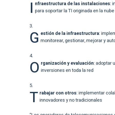
I
nfraestructura de las instalaciones
: 
para soportar la TI originada en la nube
G
estión de la infraestructura
: imple
monitorear, gestionar, mejorar y aut
O
rganización y evaluación
: adoptar 
inversiones en toda la red
T
rabajar con otros
: implementar col
innovadores y no tradicionales