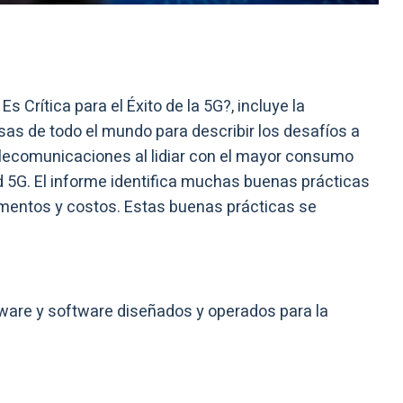
s Crítica para el Éxito de la 5G?, incluye la
as de todo el mundo para describir los desafíos a
elecomunicaciones al lidiar con el mayor consumo
d 5G. El informe identifica muchas buenas prácticas
aumentos y costos. Estas buenas prácticas se
ware y software diseñados y operados para la