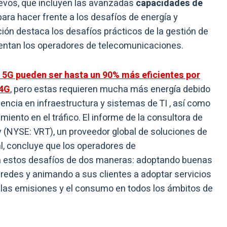
uevos, que incluyen las avanzadas
capacidades de
para hacer frente a los desafíos de energía y
ación destaca los desafíos prácticos de la gestión de
frentan los operadores de telecomunicaciones.
s 5G pueden ser hasta un 90% más eficientes por
 4G
, pero estas requieren mucha más energía debido
dencia en infraestructura y sistemas de TI , así como
miento en el tráfico. El informe de la consultora de
 (NYSE: VRT), un proveedor global de soluciones de
tal, concluye que los operadores de
a estos desafíos de dos maneras: adoptando buenas
 redes y animando a sus clientes a adoptar servicios
r las emisiones y el consumo en todos los ámbitos de