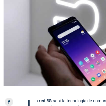
L
a
red 5G
será la tecnología de comu