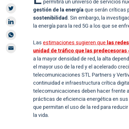
permitirá un universo de servicios n
gestión de la energía
que serán críticas 
sostenibilidad
. Sin embargo, la investig
la energía para la red 5G a los que se en
Las
estimaciones sugieren que
las rede
unidad de tráfico que las predecesoras
a la mayor densidad de red, la alta depen
el mayor uso de la red y el acelerado creci
telecomunicaciones STL Partners y Vertiv
continuidad e infraestructura crítica digi
telecomunicaciones deben hacer frente 
prácticas de eficiencia energética en sus
que permitan el uso de la red para reduci
la vida.