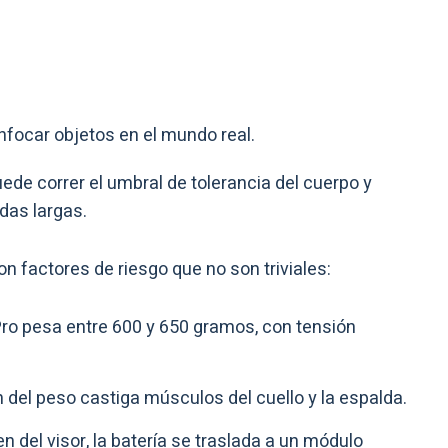
nfocar objetos en el mundo real.
ede correr el umbral de tolerancia del cuerpo y
das largas.
n factores de riesgo que no son triviales:
Pro pesa entre 600 y 650 gramos, con tensión
n del peso castiga músculos del cuello y la espalda.
n del visor, la batería se traslada a un módulo