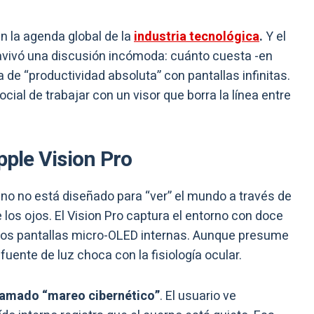
n la agenda global de la
industria tecnológica
.
Y el
avivó una discusión incómoda: cuánto cuesta -en
 de “productividad absoluta” con pantallas infinitas.
cial de trabajar con un visor que borra la línea entre
pple Vision Pro
o no está diseñado para “ver” el mundo a través de
 los ojos. El Vision Pro captura el entorno con doce
 dos pantallas micro-OLED internas. Aunque presume
fuente de luz choca con la fisiología ocular.
llamado “mareo cibernético”
. El usuario ve