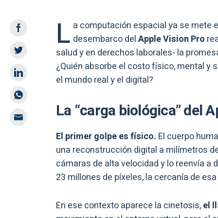
L
a computación espacial ya se mete e
desembarco del
Apple Vision Pro
re
salud y en derechos laborales- la promesa
¿Quién absorbe el costo físico, mental y so
el mundo real y el digital?
La “carga biológica” del A
El primer golpe es físico.
El cuerpo human
una reconstrucción digital a milímetros de
cámaras de alta velocidad y lo reenvía a
23 millones de píxeles, la cercanía de esa 
En ese contexto aparece la cinetosis,
el 