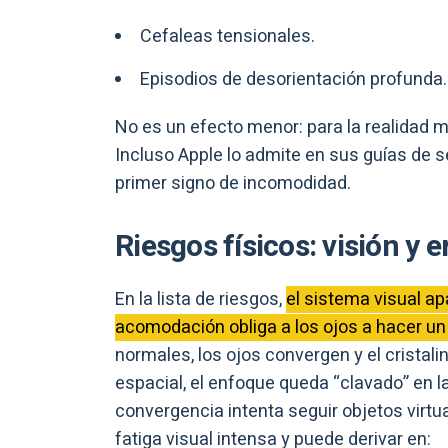
Cefaleas tensionales.
Episodios de desorientación profunda.
No es un efecto menor: para la realidad m
Incluso Apple lo admite en sus guías de s
primer signo de incomodidad.
Riesgos físicos: visión y
En la lista de riesgos,
el sistema visual ap
acomodación obliga a los ojos a hacer un
normales, los ojos convergen y el crista
espacial, el enfoque queda “clavado” en la
convergencia intenta seguir objetos virtua
fatiga visual intensa y puede derivar en: