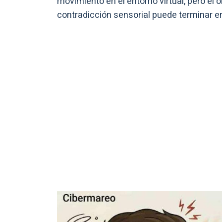
movimiento en el entorno virtual, pero el o
contradicción sensorial puede terminar e