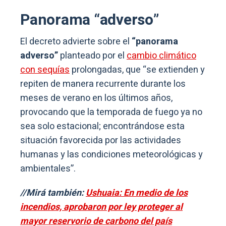
Panorama “adverso”
El decreto advierte sobre el
“panorama
adverso”
planteado por el
cambio climático
con sequías
prolongadas, que “se extienden y
repiten de manera recurrente durante los
meses de verano en los últimos años,
provocando que la temporada de fuego ya no
sea solo estacional; encontrándose esta
situación favorecida por las actividades
humanas y las condiciones meteorológicas y
ambientales”.
//Mirá también:
Ushuaia: En medio de los
incendios, aprobaron por ley proteger al
mayor reservorio de carbono del país