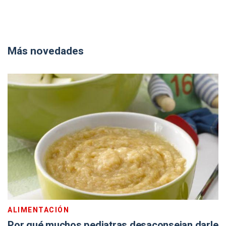
Más novedades
ALIMENTACIÓN
Por qué muchos pediatras desaconsejan darle