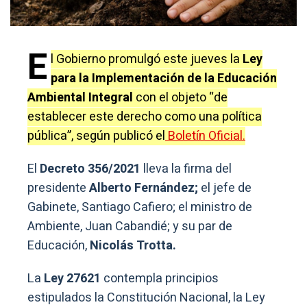
E
l Gobierno promulgó este jueves la
Ley
para la Implementación de la Educación
Ambiental Integral
con el objeto “de
establecer este derecho como una política
pública”, según publicó el
Boletín Oficial.
El
Decreto 356/2021
lleva la firma del
presidente
Alberto Fernández;
el jefe de
Gabinete, Santiago Cafiero; el ministro de
Ambiente, Juan Cabandié; y su par de
Educación,
Nicolás Trotta.
La
Ley 27621
contempla principios
estipulados la Constitución Nacional, la Ley