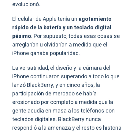
evolucionó.
El celular de Apple tenía un
agotamiento
rápido de la batería y un teclado digital
pésimo
. Por supuesto, todas esas cosas se
arreglarían u olvidarían a medida que el
iPhone ganaba popularidad.
La versatilidad, el diseño y la cámara del
iPhone continuaron superando a todo lo que
lanzó BlackBerry, y en cinco años, la
participación de mercado se había
erosionado por completo a medida que la
gente acudía en masa a los teléfonos con
teclados digitales. BlackBerry nunca
respondió a la amenaza y el resto es historia.