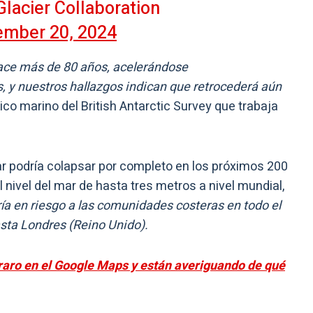
Glacier Collaboration
ember 20, 2024
ace más de 80 años, acelerándose
, y nuestros hallazgos indican que retrocederá aún
sico marino del British Antarctic Survey que trabaja
ar podría colapsar por completo en los próximos 200
 nivel del mar de hasta tres metros a nivel mundial,
ía en riesgo a las comunidades costeras en todo el
ta Londres (Reino Unido).
 raro en el Google Maps y están averiguando de qué