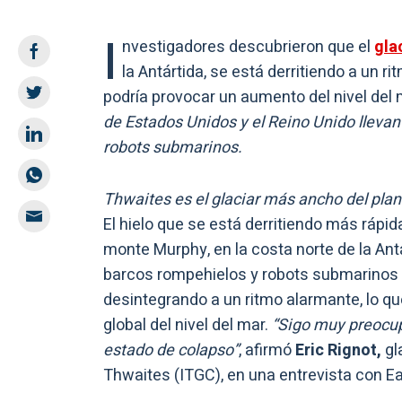
I
nvestigadores descubrieron que el
gla
la Antártida, se está derritiendo a un 
podría provocar un aumento del nivel del 
de Estados Unidos y el Reino Unido llevan
robots submarinos.
Thwaites es el glaciar más ancho del pl
El hielo que se está derritiendo más rápi
monte Murphy, en la costa norte de la Antá
barcos rompehielos y robots submarinos pa
desintegrando a un ritmo alarmante, lo qu
global del nivel del mar.
“Sigo muy preocup
estado de colapso”
, afirmó
Eric Rignot,
gl
Thwaites (ITGC), en una entrevista con E