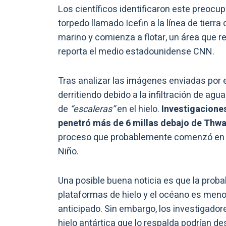
Los científicos identificaron este preoc
torpedo llamado Icefin a la línea de tierra
marino y comienza a flotar, un área que r
reporta el medio estadounidense CNN.
Tras analizar las imágenes enviadas por el 
derritiendo debido a la infiltración de ag
de
“escaleras”
en el hielo.
Investigaciones
penetró más de 6 millas debajo de Thwa
proceso que probablemente comenzó en la
Niño.
Una posible buena noticia es que la proba
plataformas de hielo y el océano es meno
anticipado. Sin embargo, los investigado
hielo antártica que lo respalda podrían des