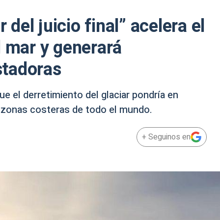
 del juicio final” acelera el
l mar y generará
stadoras
ue el derretimiento del glaciar pondría en
s zonas costeras de todo el mundo.
+ Seguinos en