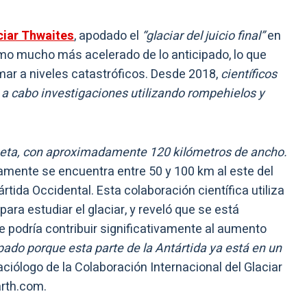
ciar Thwaites
, apodado el
“glaciar del juicio final”
en
ritmo mucho más acelerado de lo anticipado, lo que
mar a niveles catastróficos. Desde 2018,
científicos
 a cabo investigaciones utilizando rompehielos y
aneta, con aproximadamente 120 kilómetros de ancho.
damente se encuentra entre 50 y 100 km al este del
rtida Occidental. Esta colaboración científica utiliza
ra estudiar el glaciar, y reveló que se está
e podría contribuir significativamente al aumento
ado porque esta parte de la Antártida ya está en un
aciólogo de la Colaboración Internacional del Glaciar
arth.com.