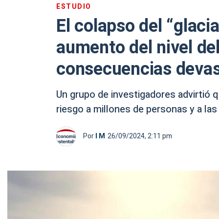
ESTUDIO
El colapso del “glaciar
aumento del nivel de
consecuencias deva
Un grupo de investigadores advirtió q
riesgo a millones de personas y a la
Por
I M
26/09/2024, 2:11 pm