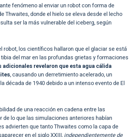
upante fenómeno al enviar un robot con forma de
 de Thwaites, donde el hielo se eleva desde el lecho
esulta ser la más vulnerable del iceberg, según
robot, los científicos hallaron que el glaciar se está
ua tibia del mar en las profundas grietas y formaciones
 adicionales revelaron que esta agua cálida
ites
, causando un derretimiento acelerado, un
 década de 1940 debido a un intenso evento de El
bilidad de una reacción en cadena entre las
r de lo que las simulaciones anteriores habían
res advierten que tanto Thwaites como la capa de
aparecer en el siglo XXIII,
independientemente de