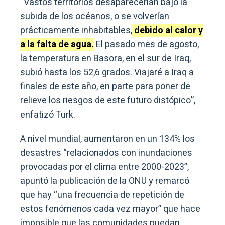
“Vastos territorios desaparecerían bajo la
subida de los océanos, o se volverían
prácticamente inhabitables,
debido al calor y
a la falta de agua.
El pasado mes de agosto,
la temperatura en Basora, en el sur de Iraq,
subió hasta los 52,6 grados. Viajaré a Iraq a
finales de este año, en parte para poner de
relieve los riesgos de este futuro distópico”,
enfatizó Türk.
A nivel mundial, aumentaron en un 134% los
desastres “relacionados con inundaciones
provocadas por el clima entre 2000-2023”,
apuntó la publicación de la ONU y remarcó
que hay “una frecuencia de repetición de
estos fenómenos cada vez mayor” que hace
imposible que las comunidades puedan