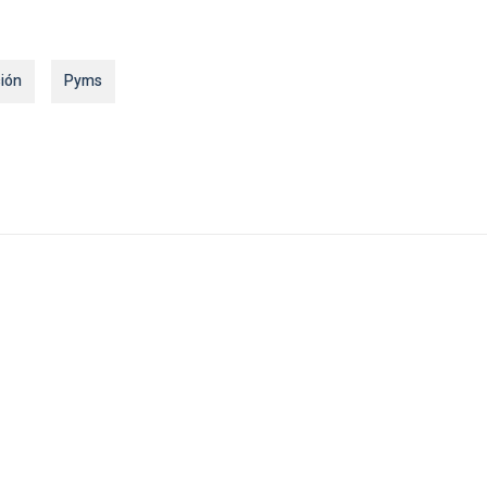
ión
Pyms