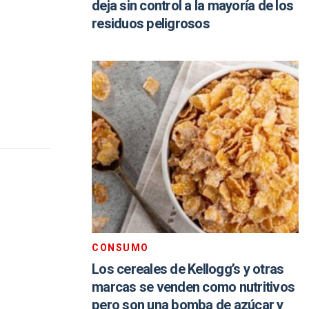
deja sin control a la mayoría de los
residuos peligrosos
CONSUMO
Los cereales de Kellogg’s y otras
marcas se venden como nutritivos
pero son una bomba de azúcar y