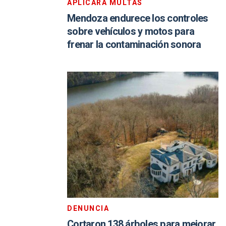
APLICARÁ MULTAS
Mendoza endurece los controles
sobre vehículos y motos para
frenar la contaminación sonora
DENUNCIA
Cortaron 138 árboles para mejorar