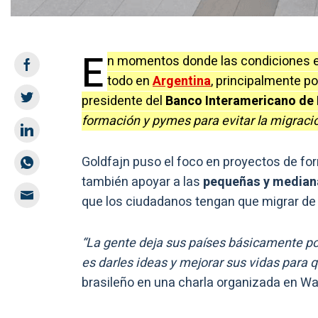
E
n momentos donde las condiciones e
todo en
Argentina
, principalmente po
presidente del
Banco Interamericano de 
formación y pymes para evitar la migraci
Goldfajn puso el foco en proyectos de f
también apoyar a las
pequeñas y media
que los ciudadanos tengan que migrar de
“La gente deja sus países básicamente po
es darles ideas y mejorar sus vidas para
brasileño en una charla organizada en W