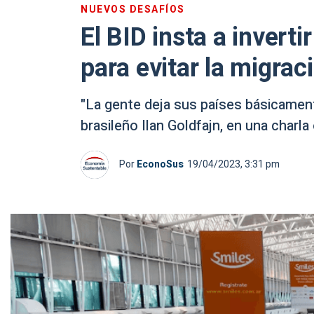
NUEVOS DESAFÍOS
El BID insta a invert
para evitar la migra
"La gente deja sus países básicamen
brasileño Ilan Goldfajn, en una charl
Por
EconoSus
19/04/2023, 3:31 pm