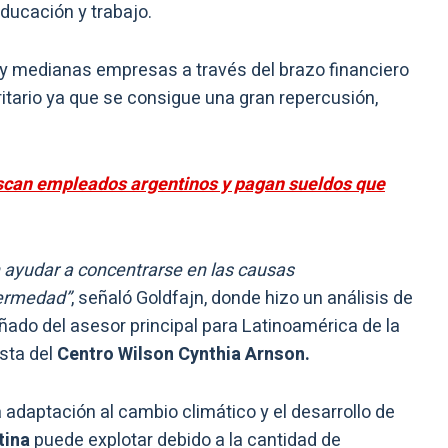
ducación y trabajo.
 y medianas empresas a través del brazo financiero
oritario ya que se consigue una gran repercusión,
scan empleados argentinos y pagan sueldos que
 ayudar a concentrarse en las causas
fermedad”
, señaló Goldfajn, donde hizo un análisis de
añado del asesor principal para Latinoamérica de la
ista del
Centro Wilson Cynthia Arnson.
 adaptación al cambio climático y el desarrollo de
tina
puede explotar debido a la cantidad de