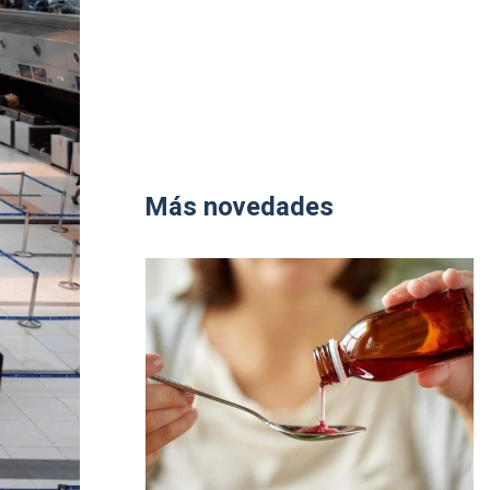
Más novedades