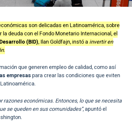
conómicas son delicadas en Latinoamérica, sobre
r la deuda con el Fondo Monetario Internacional, el
Desarrollo (BID)
, Ilan Goldfajn, instó a
invertir en
ón
.
ormación que generen empleo de calidad, como así
nas empresas
para crear las condiciones que eviten
 Latinoamérica.
r razones económicas. Entonces, lo que se necesita
 que se queden en sus comunidades”
, apuntó el
ashington.