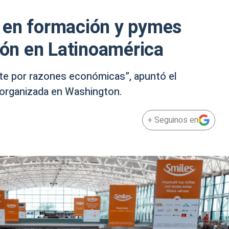
ir en formación y pymes
ción en Latinoamérica
te por razones económicas”, apuntó el
a organizada en Washington.
+ Seguinos en