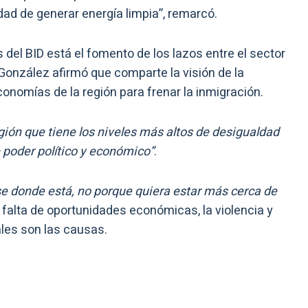
idad de generar energía limpia”, remarcó.
 del BID está el fomento de los lazos entre el sector
 González afirmó que comparte la visión de la
 economías de la región para frenar la inmigración.
egión que tiene los niveles más altos de desigualdad
 poder político y económico”
.
e donde está, no porque quiera estar más cerca de
la falta de oportunidades económicas, la violencia y
les son las causas.