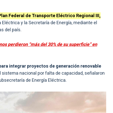
 Plan Federal de Transporte Eléctrico Regional III,
Eléctrica y la Secretaría de Energía, mediante el
s del país.
inos perdieron “más del 30% de su superficie” en
para integrar proyectos de generación renovable
al sistema nacional por falta de capacidad, señalaron
ubsecretaría de Energía Eléctrica.