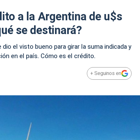
ito a la Argentina de u$s
qué se destinará?
 dio el visto bueno para girar la suma indicada y
ón en el país. Cómo es el crédito.
+ Seguinos en