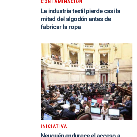
CONTAMINACIÓN
La industria textil pierde casi la
mitad del algodón antes de
fabricar la ropa
INICIATIVA
Neuquén endurece el acceso a