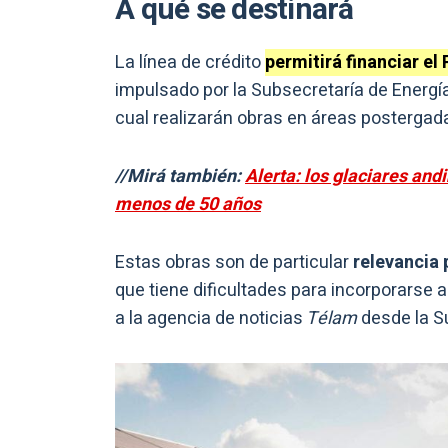
A qué se destinará
La línea de crédito
permitirá financiar el
impulsado por la Subsecretaría de Energía 
cual realizarán obras en áreas postergada
//Mirá también:
Alerta: los glaciares and
menos de 50 años
Estas obras son de particular
relevancia 
que tiene dificultades para incorporarse 
a la agencia de noticias
Télam
desde la S