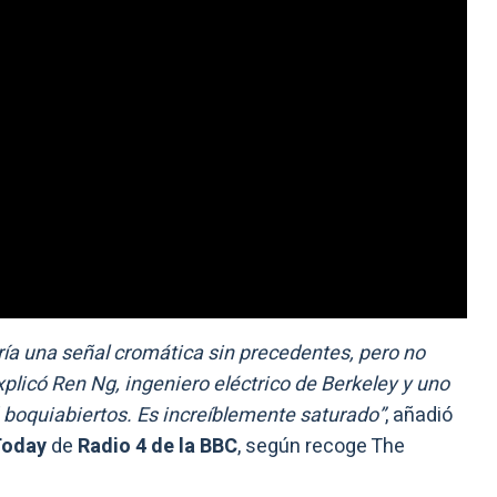
ría una señal cromática sin precedentes, pero no
xplicó Ren Ng, ingeniero eléctrico de Berkeley y uno
ó boquiabiertos. Es increíblemente saturado”
, añadió
Today
de
Radio 4 de la BBC
, según recoge The