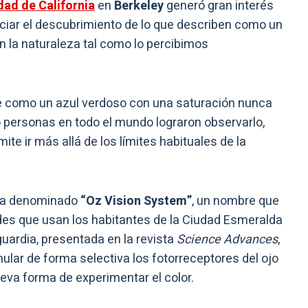
dad de California
en
Berkeley
generó gran interés
nciar el descubrimiento de lo que describen como un
n la naturaleza tal como lo percibimos
ne como un azul verdoso con una saturación nunca
o personas en todo el mundo lograron observarlo,
te ir más allá de los límites habituales de la
ema denominado
“Oz Vision System”
, un nombre que
des que usan los habitantes de la Ciudad Esmeralda
guardia, presentada en la revista
Science Advances
,
imular de forma selectiva los fotorreceptores del ojo
eva forma de experimentar el color.