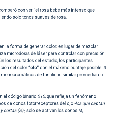
o comparó con ver “el rosa bebé más intenso que
iendo solo tonos suaves de rosa.
n la forma de generar color: en lugar de mezclar
iza microdosis de láser para controlar con precisión
ún los resultados del estudio, los participantes
ación del color
“olo”
con el máximo puntaje posible:
4
si monocromáticos de tonalidad similar promediaron
n el código binario
010
, que refleja un fenómeno
ipos de conos fotorreceptores del ojo
-los que captan
y cortas (S)-
, solo se activan los conos M,