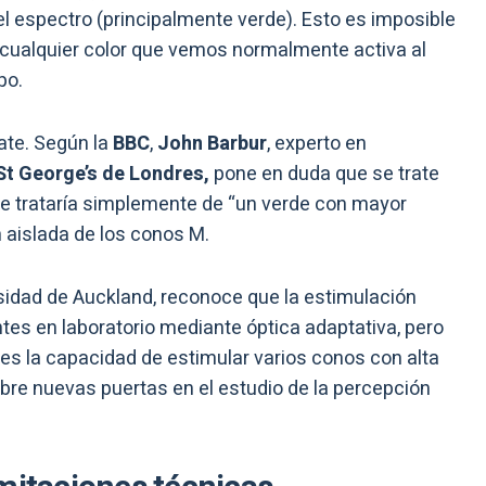
l espectro (principalmente verde). Esto es imposible
 cualquier color que vemos normalmente activa al
po.
ate. Según la
BBC
,
John Barbur
, experto en
St George’s de Londres,
pone en duda que se trate
 se trataría simplemente de “un verde con mayor
n aislada de los conos M.
rsidad de Auckland, reconoce que la estimulación
ntes en laboratorio mediante óptica adaptativa, pero
es la capacidad de estimular varios conos con alta
bre nuevas puertas en el estudio de la percepción