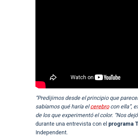
“Predijimos desde el principio que parece
sabíamos qué haría el
cerebro
con ella”, e
de los que experimentó el color. “Nos dej
durante una entrevista con el
programa 
Independent.