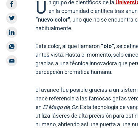
U
n grupo de científicos de la
Universi
en la comunidad científica tras anu
“nuevo color”
, uno que no se encuentra e
habitualmente.
Este color, al que llamaron
“olo”
, se defi
antes vista. Hasta el momento, solo cinc
gracias a una técnica innovadora que permi
percepción cromática humana.
El avance fue posible gracias a un sist
hace referencia a las famosas gafas ver
en
El Mago de Oz
. Esta tecnología de van
utiliza láseres de alta precisión para est
humano, abriendo así una puerta a una nu