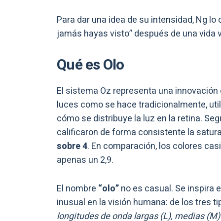
Para dar una idea de su intensidad, Ng l
jamás hayas visto” después de una vida v
Qué es Olo
El sistema Oz representa una innovación e
luces como se hace tradicionalmente, util
cómo se distribuye la luz en la retina. Seg
calificaron de forma consistente la satur
sobre 4
. En comparación, los colores ca
apenas un 2,9.
El nombre
“olo”
no es casual. Se inspira e
inusual en la visión humana: de los tres t
longitudes de onda largas (L), medias (M) 