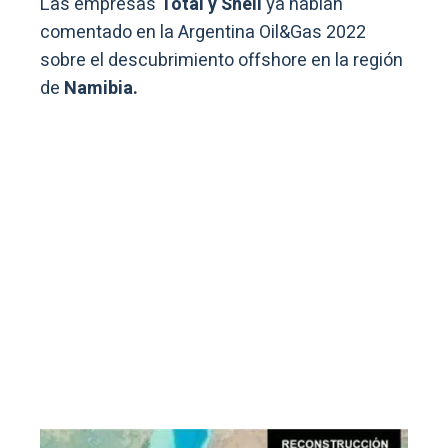
Las empresas
Total y Shell
ya habían
comentado en la Argentina Oil&Gas 2022
sobre el descubrimiento offshore en la región
de
Namibia.