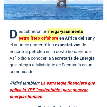
D
escubrieron un
mega-yacimiento
petrolífero offshore
en África del sur
y
el anuncio aumentó las
expectativas
de
encontrar petróleo en la costa bonaerense.
Así lo dio a conocer la
Secretaría de Energía
que integra el Ministerio de Economía en un
comunicado.
//Mirá también:
La estrategia financiera que
aplica la YPF “sustentable” para generar
energías limpias