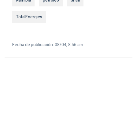
Namibia
petroleo
shell
TotalEnergies
Fecha de publicación: 08/04, 8:56 am