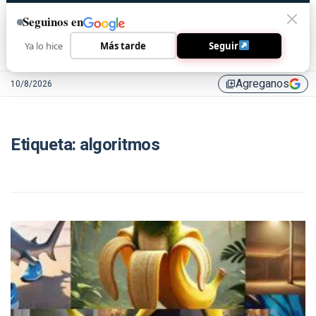
Seguinos en
Ya lo hice
Más tarde
Seguir
Agreganos
10/8/2026
library_add
Etiqueta:
algoritmos