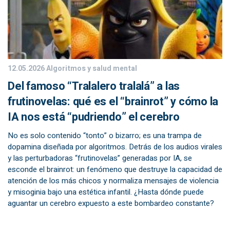
12.05.2026
Algoritmos y salud mental
Del famoso “Tralalero tralalá” a las
frutinovelas: qué es el “brainrot” y cómo la
IA nos está “pudriendo” el cerebro
No es solo contenido “tonto” o bizarro; es una trampa de
dopamina diseñada por algoritmos. Detrás de los audios virales
y las perturbadoras “frutinovelas” generadas por IA, se
esconde el brainrot: un fenómeno que destruye la capacidad de
atención de los más chicos y normaliza mensajes de violencia
y misoginia bajo una estética infantil. ¿Hasta dónde puede
aguantar un cerebro expuesto a este bombardeo constante?