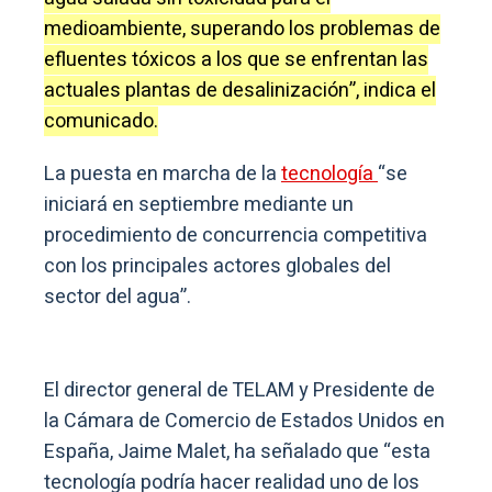
medioambiente, superando los problemas de
efluentes tóxicos a los que se enfrentan las
actuales plantas de desalinización”, indica el
comunicado.
La puesta en marcha de la
tecnología
“se
iniciará en septiembre mediante un
procedimiento de concurrencia competitiva
con los principales actores globales del
sector del agua”.
El director general de TELAM y Presidente de
la Cámara de Comercio de Estados Unidos en
España, Jaime Malet, ha señalado que “esta
tecnología podría hacer realidad uno de los