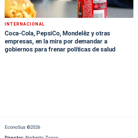
INTERNACIONAL
Coca-Cola, PepsiCo, Mondelēz y otras
empresas, en la mira por demandar a
gobiernos para frenar políticas de salud
EconoSus ©2026
Director:
Norberto Zocco