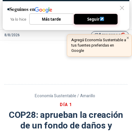
Seguinos en
Ya lo hice
Más tarde
Seguir
Agreganos
8/8/2026
library_add
Economía Sustentable /
Amarillo
DÍA 1
COP28: aprueban la creación
de un fondo de daños y