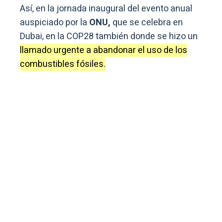
Así, en la jornada inaugural del evento anual
auspiciado por la
ONU,
que se celebra en
Dubai, en la COP28 también donde se hizo un
llamado urgente a abandonar el uso de los
combustibles fósiles.