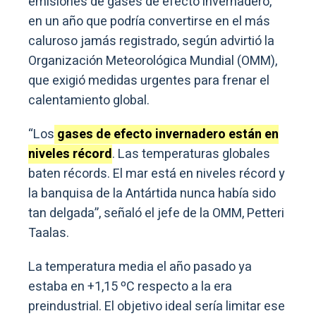
emisiones de gases de efecto invernadero,
en un año que podría convertirse en el más
caluroso jamás registrado, según advirtió la
Organización Meteorológica Mundial (OMM),
que exigió medidas urgentes para frenar el
calentamiento global.
“Los
gases de efecto invernadero están en
niveles récord
. Las temperaturas globales
baten récords. El mar está en niveles récord y
la banquisa de la Antártida nunca había sido
tan delgada”, señaló el jefe de la OMM, Petteri
Taalas.
La temperatura media el año pasado ya
estaba en +1,15 ºC respecto a la era
preindustrial. El objetivo ideal sería limitar ese