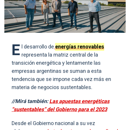
E
l desarrollo de
energías renovables
representa la matriz central de la
transición energética y lentamente las
empresas argentinas se suman a esta
tendencia que se impone cada vez más en
materia de negocios sustentables.
//Mirá también:
Las apuestas energéticas
“sustentables” del Gobierno para el 2023
Desde el Gobierno nacional a su vez