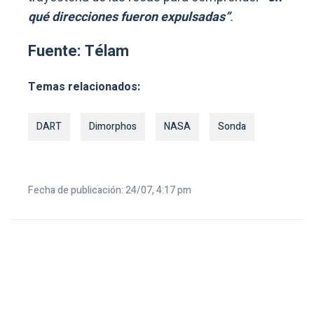
qué direcciones fueron expulsadas”
.
Fuente: Télam
Temas relacionados:
DART
Dimorphos
NASA
Sonda
Fecha de publicación: 24/07, 4:17 pm