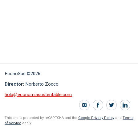
EconoSus ©2026
Director:
Norberto Zocco
hola@economiasustentable.com
This site is protected by reCAPTCHA and the
Google Privacy Policy
and
Terms
of Service
apply.