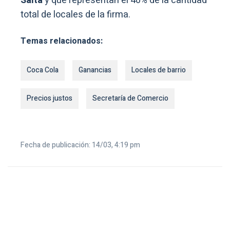
Salta
y que representan el 40% de la cantidad
total de locales de la firma.
Temas relacionados:
Coca Cola
Ganancias
Locales de barrio
Precios justos
Secretaría de Comercio
Fecha de publicación: 14/03, 4:19 pm