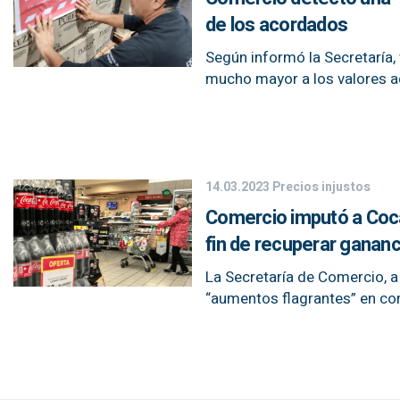
de los acordados
Según informó la Secretaría,
mucho mayor a los valores a
14.03.2023
Precios injustos
Comercio imputó a Coca 
fin de recuperar gananc
La Secretaría de Comercio, 
“aumentos flagrantes” en com