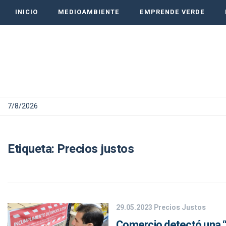
INICIO
MEDIOAMBIENTE
EMPRENDE VERDE
7/8/2026
Etiqueta:
Precios justos
29.05.2023
Precios Justos
Comercio detectó una “