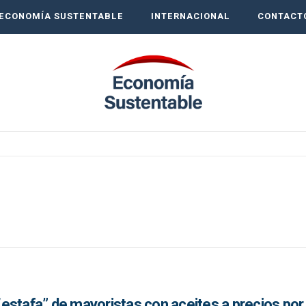
ECONOMÍA SUSTENTABLE
INTERNACIONAL
CONTACT
estafa” de mayoristas con aceites a precios po