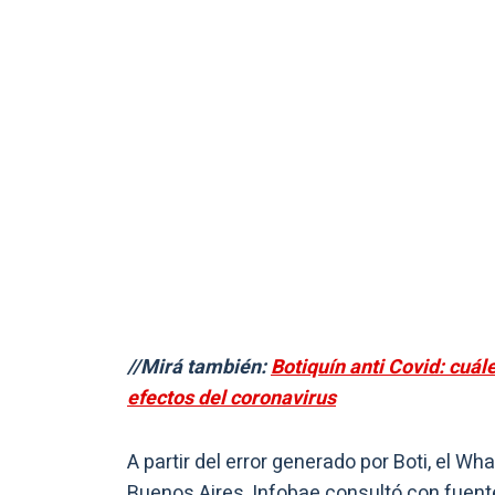
//Mirá también:
Botiquín anti Covid: cuál
efectos del coronavirus
A partir del error generado por Boti, el W
Buenos Aires, Infobae consultó con fuent