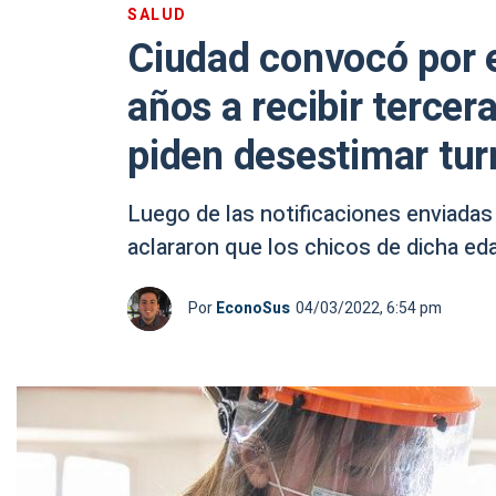
SALUD
Ciudad convocó por e
años a recibir tercer
piden desestimar tu
Luego de las notificaciones enviadas 
aclararon que los chicos de dicha ed
Por
EconoSus
04/03/2022, 6:54 pm