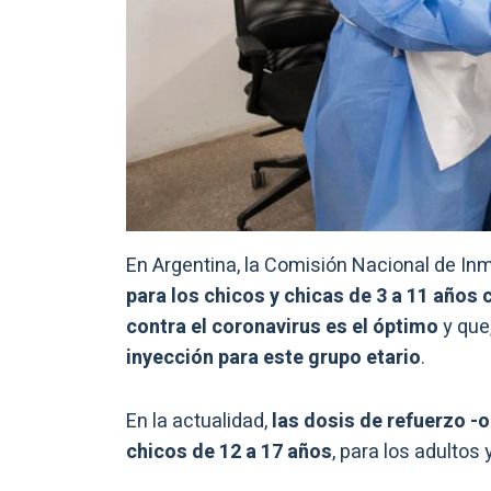
En Argentina, la Comisión Nacional de I
para los chicos y chicas de 3 a 11 años
contra el coronavirus es el óptimo
y que
inyección para este grupo etario
.
En la actualidad,
las dosis de refuerzo -o
chicos de 12 a 17 años
, para los adulto