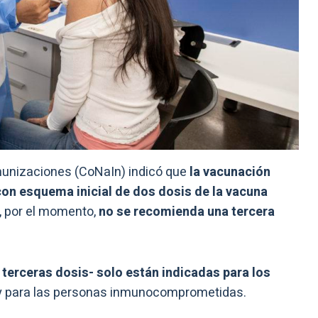
nmunizaciones (CoNaIn) indicó que
la vacunación
 con esquema inicial de dos dosis de la vacuna
, por el momento,
no se recomienda una tercera
 terceras dosis- solo están indicadas para los
s y para las personas inmunocomprometidas.