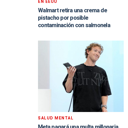
EN EEUU
Walmart retira una crema de
pistacho por posible
contaminación con salmonela
SALUD MENTAL
Meta pagará una multa millonaria