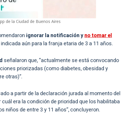
pp de la Ciudad de Buenos Aires
ecomendaron
ignorar la notificación y
no tomar el
 indicada aún para la franja etaria de 3 a 11 años.
ad
señalaron que, “actualmente se está convocando
iciones priorizadas (como diabetes, obesidad y
e otras)”.
cado a partir de la declaración jurada al momento del
ál era la condición de prioridad que los habilitaba
os niños de entre 3 y 11 años”, concluyeron.