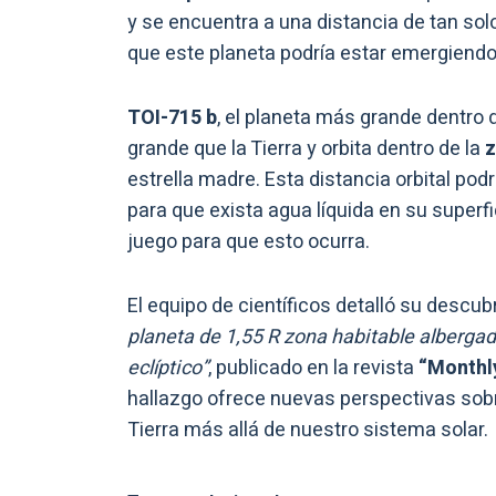
y se encuentra a una distancia de tan solo
que este planeta podría estar emergiend
TOI-715 b
, el planeta más grande dentr
grande que la Tierra y orbita dentro de la
z
estrella madre. Esta distancia orbital po
para que exista agua líquida en su superf
juego para que esto ocurra.
El equipo de científicos detalló su descub
planeta de 1,55 R zona habitable albergad
eclíptico”
, publicado en la revista
“Monthly
hallazgo ofrece nuevas perspectivas sobr
Tierra más allá de nuestro sistema solar.