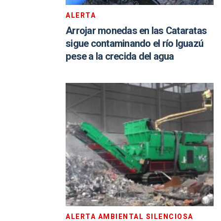
ALERTA
Arrojar monedas en las Cataratas
sigue contaminando el río Iguazú
pese a la crecida del agua
ALERTA AMBIENTAL SILENCIOSA