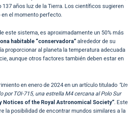
 137 años luz de la Tierra. Los científicos sugieren
o en el momento perfecto.
o de este sistema, es aproximadamente un 50% más
ona habitable “conservadora”
alrededor de su
dría proporcionar al planeta la temperatura adecuada
icie, aunque otros factores también deben estar en
rimiento en enero de 2024 en un artículo titulado
“Un
o por TOI-715, una estrella M4 cercana al Polo Sur
 Notices of the Royal Astronomical Society”
. Este
e la posibilidad de encontrar mundos similares a la