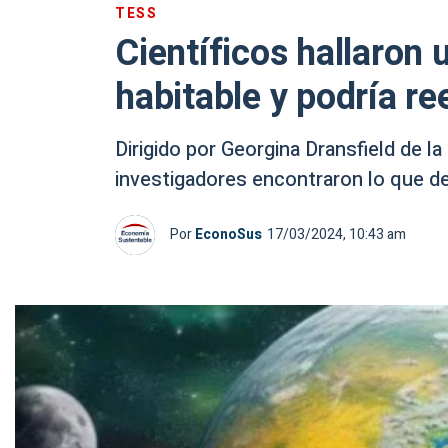
TESS
Científicos hallaron 
habitable y podría re
Dirigido por Georgina Dransfield de la
investigadores encontraron lo que de
Por
EconoSus
17/03/2024, 10:43 am