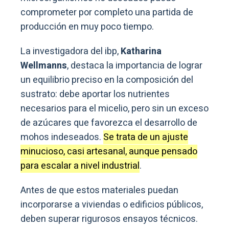
comprometer por completo una partida de
producción en muy poco tiempo.
La investigadora del ibp,
Katharina
Wellmanns
, destaca la importancia de lograr
un equilibrio preciso en la composición del
sustrato: debe aportar los nutrientes
necesarios para el micelio, pero sin un exceso
de azúcares que favorezca el desarrollo de
mohos indeseados.
Se trata de un ajuste
minucioso, casi artesanal, aunque pensado
para escalar a nivel industrial
.
Antes de que estos materiales puedan
incorporarse a viviendas o edificios públicos,
deben superar rigurosos ensayos técnicos.