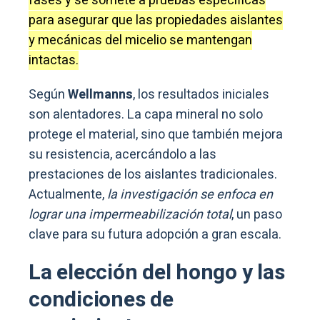
fases y se somete a pruebas específicas
para asegurar que las propiedades aislantes
y mecánicas del micelio se mantengan
intactas.
Según
Wellmanns
, los resultados iniciales
son alentadores. La capa mineral no solo
protege el material, sino que también mejora
su resistencia, acercándolo a las
prestaciones de los aislantes tradicionales.
Actualmente,
la investigación se enfoca en
lograr una impermeabilización total
, un paso
clave para su futura adopción a gran escala.
La elección del hongo y las
condiciones de