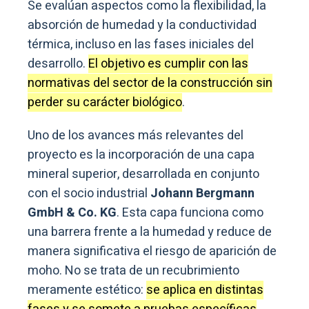
Se evalúan aspectos como la flexibilidad, la
absorción de humedad y la conductividad
térmica, incluso en las fases iniciales del
desarrollo.
El objetivo es cumplir con las
normativas del sector de la construcción sin
perder su carácter biológico
.
Uno de los avances más relevantes del
proyecto es la incorporación de una capa
mineral superior, desarrollada en conjunto
con el socio industrial
Johann Bergmann
GmbH & Co. KG
. Esta capa funciona como
una barrera frente a la humedad y reduce de
manera significativa el riesgo de aparición de
moho. No se trata de un recubrimiento
meramente estético:
se aplica en distintas