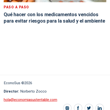
PASO A PASO
Qué hacer con los medicamentos vencidos
para evitar riesgos para la salud y el ambiente
EconoSus ©2026
Director:
Norberto Zocco
hola@economiasustentable.com