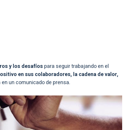
ros y los desafíos
para seguir trabajando en el
ositivo en sus colaboradores, la cadena de valor,
an en un comunicado de prensa.