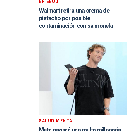
EN EEUU
Walmart retira una crema de
pistacho por posible
contaminación con salmonela
SALUD MENTAL
Meta pagará una multa millonaria