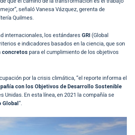
e que el camino de la transformación es el trabajo
a mejor”, señaló Vanesa Vázquez, gerenta de
tería Quilmes.
d internacionales, los estándares
GRI
(Global
 criterios e indicadores basados en la ciencia, que son
n concretos
para el cumplimiento de los objetivos
pación por la crisis climática, “el reporte informa el
pañía con los Objetivos de Desarrollo Sostenible
s Unidas. En esta línea, en 2021 la compañía se
o Global
“.