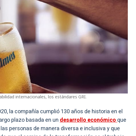
bilidad internacionales, los estándares GRI.
020, la compañía cumplió 130 años de historia en el
 largo plazo basada en un
desarrollo económico
que
 las personas de manera diversa e inclusiva y que