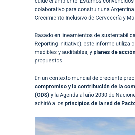
cuide el ambiente. Estamos convencidos d
colaborativo para construir una Argentin
Crecimiento Inclusivo de Cervecería y Mal
Basado en lineamientos de sustentabilida
Reporting Initiative), este informe utiliza
medibles y auditables, y
planes de acció
propuestos.
En un contexto mundial de creciente preocu
compromiso y la contribución de la com
(ODS)
y la Agenda al año 2030 de Nacione
adhirió a los
principios de la red de Pact