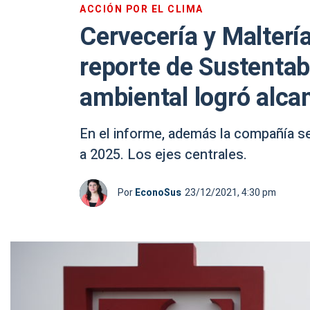
ACCIÓN POR EL CLIMA
Cervecería y Malterí
reporte de Sustentab
ambiental logró alca
En el informe, además la compañía s
a 2025. Los ejes centrales.
Por
EconoSus
23/12/2021, 4:30 pm