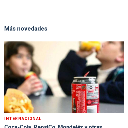
Más novedades
INTERNACIONAL
Coca-Cola, PepsiCo, Mondelēz y otras