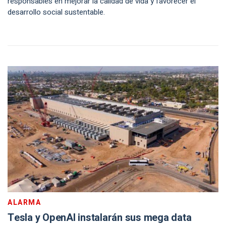
responsables en mejorar la calidad de vida y favorecer el
desarrollo social sustentable.
ALARMA
Tesla y OpenAI instalarán sus mega data