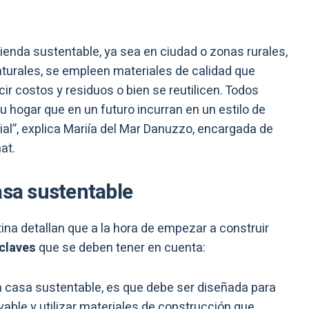
vienda sustentable, ya sea en ciudad o zonas rurales,
turales, se empleen materiales de calidad que
cir costos y residuos o bien se reutilicen. Todos
 hogar que en un futuro incurran en un estilo de
ial”, explica Mariía del Mar Danuzzo, encargada de
at.
asa sustentable
na detallan que a la hora de empezar a construir
claves
que se deben tener en cuenta:
a casa sustentable, es que debe ser diseñada para
able y utilizar materiales de construcción que