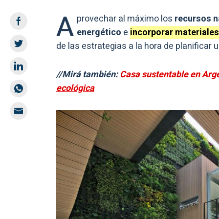
A
provechar al máximo los
recursos n
energético
e
incorporar materiales 
de las estrategias a la hora de planificar 
//Mirá también:
Casa sustentable en Arge
ecológica