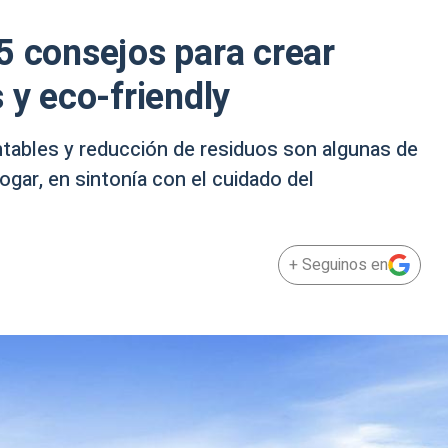
5 consejos para crear
 y eco-friendly
ntables y reducción de residuos son algunas de
hogar, en sintonía con el cuidado del
+ Seguinos en