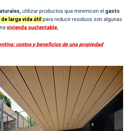
aturales,
utilizar productos que minimicen el
gasto
de larga vida útil
para reducir residuos son algunas
una
vivienda sustentable.
ntina: costos y beneficios de una propiedad