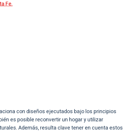
ta Fe.
aciona con diseños ejecutados bajo los principios
én es posible reconvertir un hogar y utilizar
turales. Además, resulta clave tener en cuenta estos