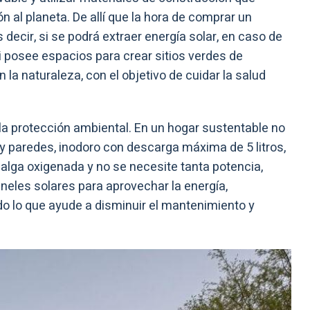
ón al planeta. De allí que la hora de comprar un
 decir, si se podrá extraer energía solar, en caso de
i posee espacios para crear sitios verdes de
a naturaleza, con el objetivo de cuidar la salud
la protección ambiental. En un hogar sustentable no
 y paredes, inodoro con descarga máxima de 5 litros,
salga oxigenada y no se necesite tanta potencia,
neles solares para aprovechar la energía,
do lo que ayude a disminuir el mantenimiento y