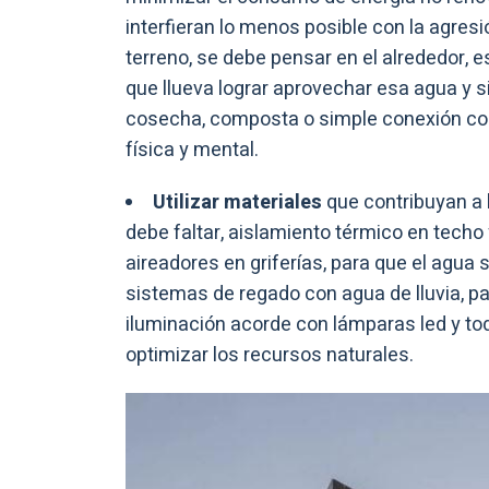
interfieran lo menos posible con la agresi
terreno, se debe pensar en el alrededor, es
que llueva lograr aprovechar esa agua y s
cosecha, composta o simple conexión con l
física y mental.
Utilizar materiales
que contribuyan a 
debe faltar, aislamiento térmico en techo
aireadores en griferías, para que el agua 
sistemas de regado con agua de lluvia, pa
iluminación acorde con lámparas led y to
optimizar los recursos naturales.