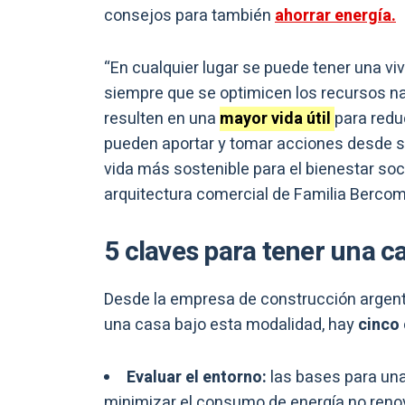
consejos para también
ahorrar energía.
“En cualquier lugar se puede tener una vi
siempre que se optimicen los recursos na
resulten en una
mayor vida útil
para redu
pueden aportar y tomar acciones desde su
vida más sostenible para el bienestar soc
arquitectura comercial de Familia Bercom
5 claves para tener una c
Desde la empresa de construcción argenti
una casa bajo esta modalidad, hay
cinco 
Evaluar el entorno:
las bases para un
minimizar el consumo de energía no renov