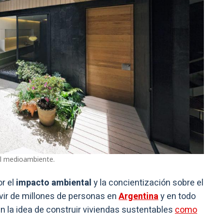
l medioambiente.
or el
impacto ambiental
y la concientización sobre el
vir de millones de personas en
Argentina
y en todo
n la idea de construir viviendas sustentables
como