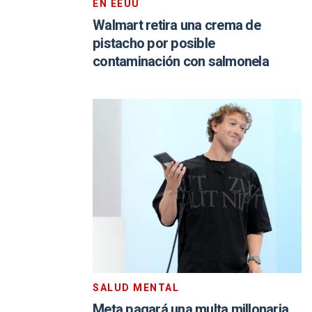
EN EEUU
Walmart retira una crema de
pistacho por posible
contaminación con salmonela
SALUD MENTAL
Meta pagará una multa millonaria