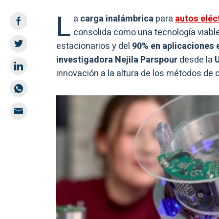
L
a
carga inalámbrica
para
autos eléc
consolida como una tecnología viable
estacionarios y del
90% en aplicaciones 
investigadora Nejila Parspour
desde la
U
innovación a la altura de los métodos de 