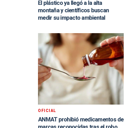
El plástico ya llegó a la alta
montaña y científicos buscan
medir su impacto ambiental
OFICIAL
ANMAT prohibió medicamentos de
marcas reconocidas tras el robo