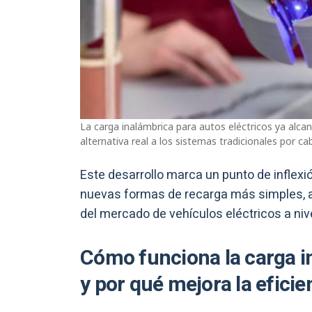
La carga inalámbrica para autos eléctricos ya alc
alternativa real a los sistemas tradicionales por ca
Este desarrollo marca un punto de inflexió
nuevas formas de recarga más simples, a
del mercado de vehículos eléctricos a nive
Cómo funciona la carga i
y por qué mejora la eficie