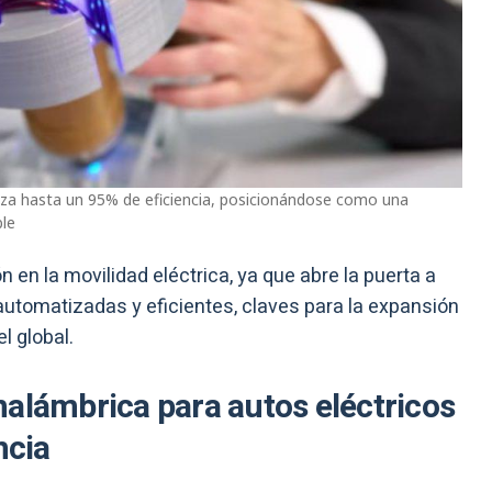
anza hasta un 95% de eficiencia, posicionándose como una
ble
n en la movilidad eléctrica, ya que abre la puerta a
utomatizadas y eficientes, claves para la expansión
l global.
nalámbrica para autos eléctricos
ncia