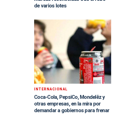
de varios lotes
INTERNACIONAL
Coca-Cola, PepsiCo, Mondelēz y
otras empresas, en la mira por
demandar a gobiernos para frenar