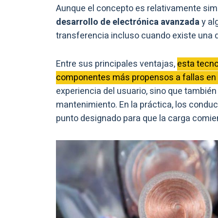
Aunque el concepto es relativamente simple
desarrollo de electrónica avanzada
y al
transferencia incluso cuando existe una d
Entre sus principales ventajas,
esta tecno
componentes más propensos a fallas en l
experiencia del usuario, sino que también
mantenimiento. En la práctica, los conduc
punto designado para que la carga comi