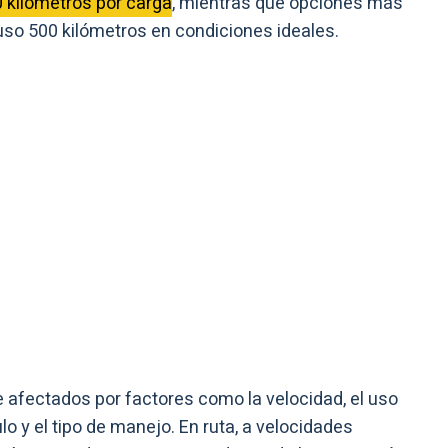
0 kilómetros por carga
, mientras que opciones más
so 500 kilómetros en condiciones ideales.
afectados por factores como la velocidad, el uso
lo y el tipo de manejo. En ruta, a velocidades