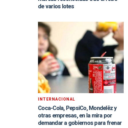
de varios lotes
INTERNACIONAL
Coca-Cola, PepsiCo, Mondelēz y
otras empresas, en la mira por
demandar a gobiernos para frenar