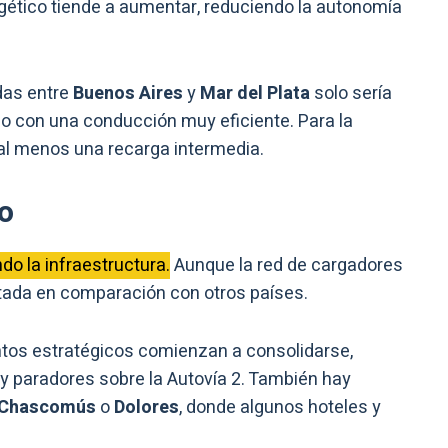
gético tiende a aumentar, reduciendo la autonomía
das entre
Buenos Aires
y
Mar del Plata
solo sería
o con una conducción muy eficiente. Para la
 al menos una recarga intermedia.
o
do la infraestructura.
Aunque la red de cargadores
itada en comparación con otros países.
untos estratégicos comienzan a consolidarse,
y paradores sobre la Autovía 2. También hay
Chascomús
o
Dolores
, donde algunos hoteles y