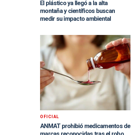
El plástico ya llegó a la alta
montaña y científicos buscan
medir su impacto ambiental
OFICIAL
ANMAT prohibió medicamentos de
marcas reconocidas tras el robo