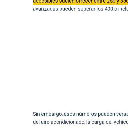
accesibles suelen ofrecer entre 250 y 35
avanzadas pueden superar los 400 o inclu
Sin embargo, esos números pueden verse 
del aire acondicionado, la carga del vehícu