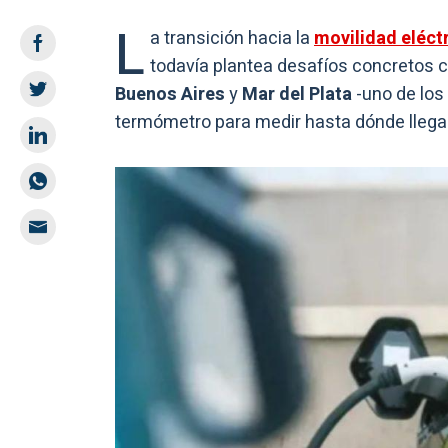
L
a transición hacia la
movilidad eléct
todavía plantea desafíos concretos cu
Buenos Aires
y
Mar del Plata
-uno de los
termómetro para medir hasta dónde llega 