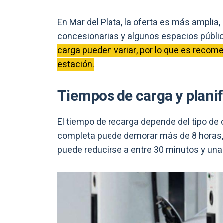
En Mar del Plata, la oferta es más amplia
concesionarias y algunos espacios públi
carga pueden variar, por lo que es recom
estación.
Tiempos de carga y planifi
El tiempo de recarga depende del tipo de
completa puede demorar más de 8 horas,
puede reducirse a entre 30 minutos y una 