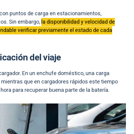
, con puntos de carga en estacionamientos,
cos. Sin embargo,
la disponibilidad y velocidad de
endable verificar previamente el estado de cada
cación del viaje
 cargador. En un enchufe doméstico, una carga
 mientras que en cargadores rápidos este tiempo
hora para recuperar buena parte de la batería.