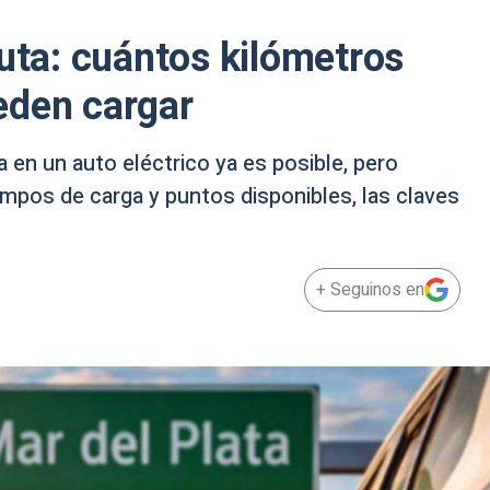
ruta: cuántos kilómetros
eden cargar
a en un auto eléctrico ya es posible, pero
empos de carga y puntos disponibles, las claves
+ Seguinos en