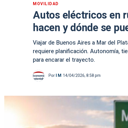
MOVILIDAD
Autos eléctricos en 
hacen y dónde se pu
Viajar de Buenos Aires a Mar del Plat
requiere planificación. Autonomía, ti
para encarar el trayecto.
Por
I M
14/04/2026, 8:58 pm