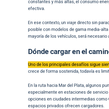
constantes y más altas, el consumo ener
efectiva.
En ese contexto, un viaje directo sin para
posible con modelos de gama media-alta 
mayoría de los vehículos, será necesario
Dónde cargar en el camin
Uno de los principales desafíos sigue sien
crece de forma sostenida, todavía es lim
En la ruta hacia Mar del Plata, algunos p
especialmente en estaciones de servicio 
opciones en ciudades intermedias como
espacios privados ofrecen cargadores.