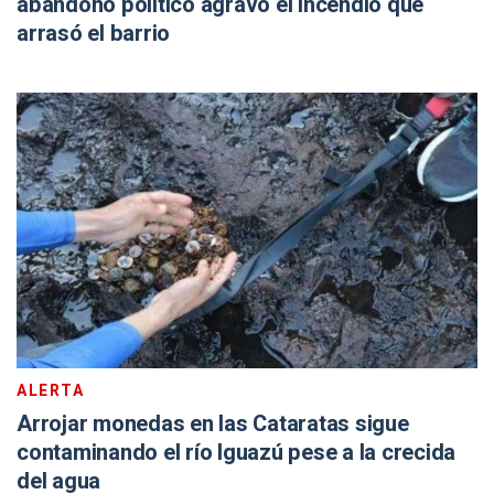
abandono político agravó el incendio que
arrasó el barrio
ALERTA
Arrojar monedas en las Cataratas sigue
contaminando el río Iguazú pese a la crecida
del agua