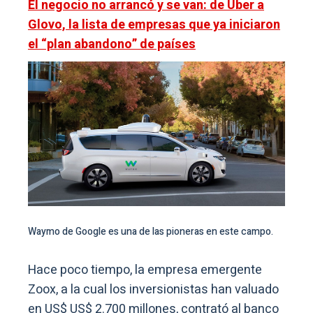
El negocio no arrancó y se van: de Uber a
Glovo, la lista de empresas que ya iniciaron
el “plan abandono” de países
Waymo de Google es una de las pioneras en este campo.
Hace poco tiempo, la empresa emergente
Zoox, a la cual los inversionistas han valuado
en US$ US$ 2.700 millones, contrató al banco