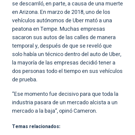
se descarriló, en parte, a causa de una muerte
en Arizona. En marzo de 2018, uno de los
vehículos autónomos de Uber mató a una
peatona en Tempe. Muchas empresas
sacaron sus autos de las calles de manera
temporal y, después de que se reveló que
solo había un técnico dentro del auto de Uber,
la mayoría de las empresas decidió tener a
dos personas todo el tiempo en sus vehículos
de prueba.
“Ese momento fue decisivo para que toda la
industria pasara de un mercado alcista a un
mercado a la baja”, opinó Cameron.
Temas relacionados: