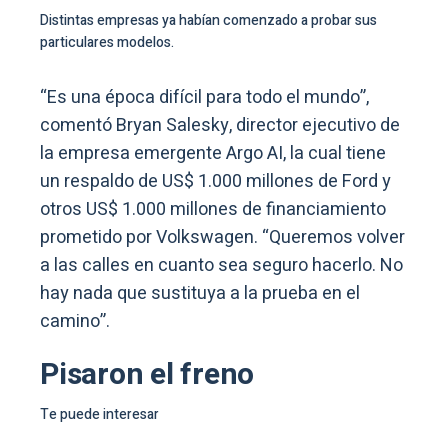
Distintas empresas ya habían comenzado a probar sus
particulares modelos.
“Es una época difícil para todo el mundo”,
comentó Bryan Salesky, director ejecutivo de
la empresa emergente Argo AI, la cual tiene
un respaldo de US$ 1.000 millones de Ford y
otros US$ 1.000 millones de financiamiento
prometido por Volkswagen. “Queremos volver
a las calles en cuanto sea seguro hacerlo. No
hay nada que sustituya a la prueba en el
camino”.
Pisaron el freno
Te puede interesar