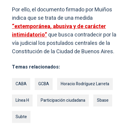
Por ello, el documento firmado por Muiños
indica que se trata de una medida
“extemporánea, abusiva y de carácter
intimidatorio”
que busca contradecir por la
vía judicial los postulados centrales de la
Constitución de la Ciudad de Buenos Aires.
Temas relacionados:
CABA
GCBA
Horacio Rodríguez Larreta
Línea H
Participación ciudadana
Sbase
Subte