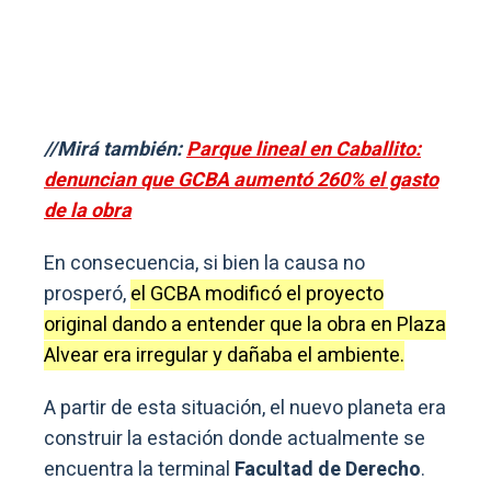
//Mirá también:
Parque lineal en Caballito:
denuncian que GCBA aumentó 260% el gasto
de la obra
En consecuencia, si bien la causa no
prosperó,
el GCBA modificó el proyecto
original dando a entender que la obra en Plaza
Alvear era irregular y dañaba el ambiente.
A partir de esta situación, el nuevo planeta era
construir la estación donde actualmente se
encuentra la terminal
Facultad de Derecho
.