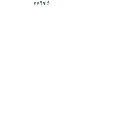
señaló.