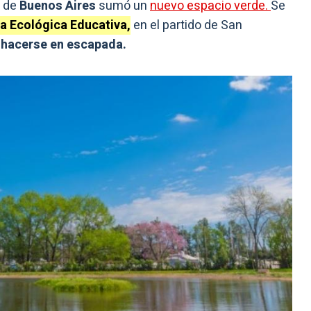
a de
Buenos Aires
sumó un
nuevo espacio verde.
Se
a Ecológica Educativa,
en el partido de San
y
hacerse en escapada.