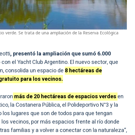
o verde. Se trata de una ampliación de la Reserva Ecológica
eotti
, presentó la ampliación que sumó 6.000
 con el Yacht Club Argentino. El nuevo sector, que
án, consolida un espacio de
8 hectáreas de
ratuito para los vecinos.
eraron
más de 20 hectáreas de espacios verdes
en
ico, la Costanera Pública, el Polideportivo N°3 y la
 los lugares que son de todos para que tengan
 los vecinos, por más espacios frente al río donde
ras familias y a volver a conectar con la naturaleza”,