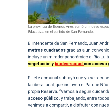
La provincia de Buenos Aires sumó un nuevo espaci
Educativa, en el partido de San Fernando.
El intendente de San Fernando, Juan Andr
metros cuadrados
gracias a un convenio
incluye un mirador panorámico al Río Luj
vegetación y
biodiversidad
con acceso g
El jefe comunal subrayó que ya se recup
la ribera local, que incluyen el Parque Náut
propia Reserva. “Vamos a seguir cuidando
acceso público,
y trabajando, entre todos
venimos a compartir, a disfrutar con nuest