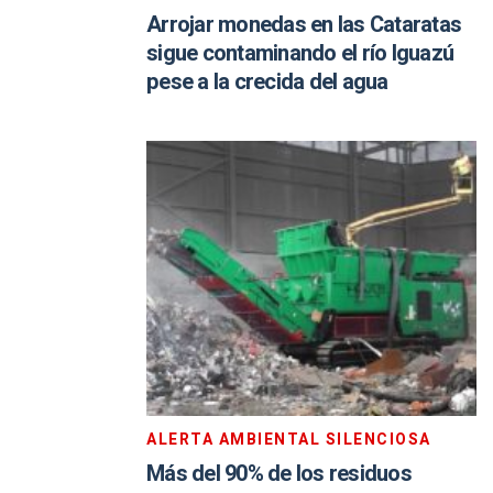
Arrojar monedas en las Cataratas
sigue contaminando el río Iguazú
pese a la crecida del agua
ALERTA AMBIENTAL SILENCIOSA
Más del 90% de los residuos