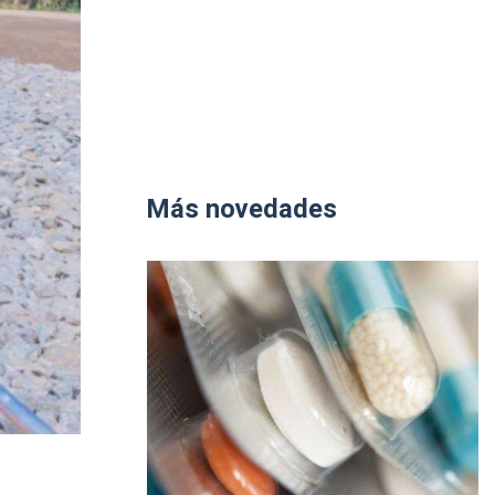
Más novedades