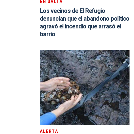
EN SALTA
Los vecinos de El Refugio
denuncian que el abandono político
agravó el incendio que arrasó el
barrio
ALERTA