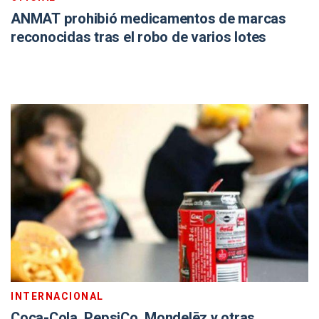
ANMAT prohibió medicamentos de marcas
reconocidas tras el robo de varios lotes
INTERNACIONAL
Coca-Cola, PepsiCo, Mondelēz y otras