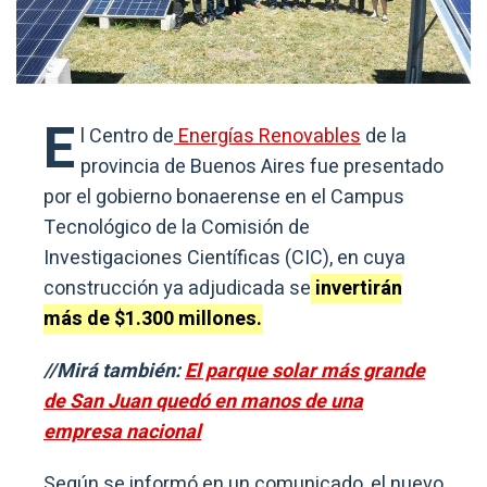
E
l Centro de
Energías Renovables
de la
provincia de Buenos Aires fue presentado
por el gobierno bonaerense en el Campus
Tecnológico de la Comisión de
Investigaciones Científicas (CIC), en cuya
construcción ya adjudicada se
invertirán
más de $1.300 millones.
//Mirá también:
El parque solar más grande
de San Juan quedó en manos de una
empresa nacional
Según se informó en un comunicado, el nuevo