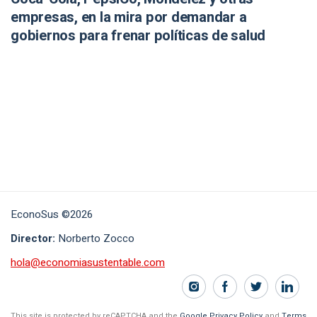
empresas, en la mira por demandar a
gobiernos para frenar políticas de salud
EconoSus ©2026
Director:
Norberto Zocco
hola@economiasustentable.com
This site is protected by reCAPTCHA and the
Google Privacy Policy
and
Terms