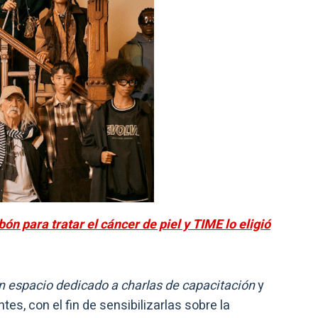
ón para tratar el cáncer de piel y TIME lo eligió
un espacio dedicado a charlas de capacitación
y
s, con el fin de sensibilizarlas sobre la