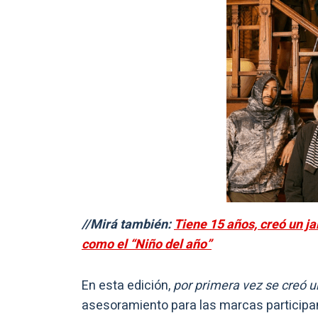
//Mirá también:
Tiene 15 años, creó un jab
como el “Niño del año”
En esta edición,
por primera vez se creó 
asesoramiento para las marcas participante