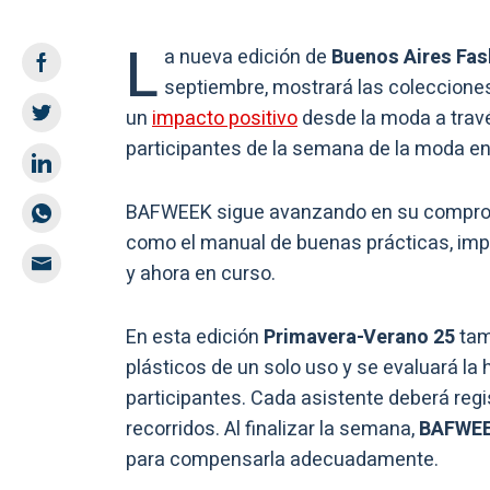
L
a nueva edición de
Buenos Aires Fa
septiembre, mostrará las coleccion
un
impacto positivo
desde la moda a travé
participantes de la semana de la moda en
BAFWEEK sigue avanzando en su compro
como el manual de buenas prácticas, impl
y ahora en curso.
En esta edición
Primavera-Verano 25
tam
plásticos de un solo uso y se evaluará la
participantes. Cada asistente deberá regis
recorridos. Al finalizar la semana,
BAFWE
para compensarla adecuadamente.