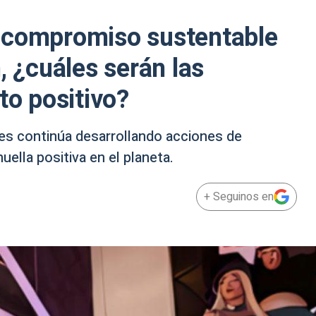
 compromiso sustentable
, ¿cuáles serán las
to positivo?
es continúa desarrollando acciones de
uella positiva en el planeta.
+ Seguinos en