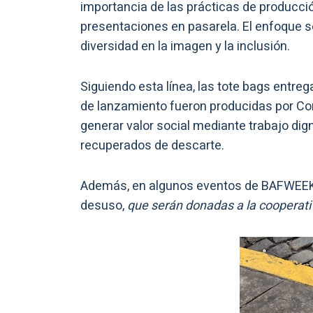
importancia de las prácticas de producci
presentaciones en pasarela. El enfoque s
diversidad en la imagen y la inclusión.
Siguiendo esta línea, las tote bags entre
de lanzamiento fueron producidas por Co
generar valor social mediante trabajo dign
recuperados de descarte.
Además, en algunos eventos de BAFWEEK 
desuso,
que serán donadas a la cooperat