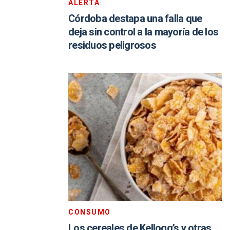
ALERTA
Córdoba destapa una falla que
deja sin control a la mayoría de los
residuos peligrosos
CONSUMO
Los cereales de Kellogg’s y otras