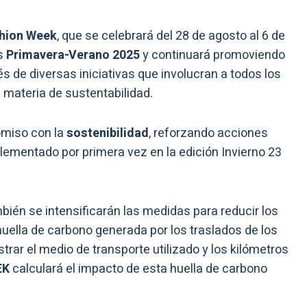
shion Week
, que se celebrará del 28 de agosto al 6 de
es
Primavera-Verano 2025
y continuará promoviendo
s de diversas iniciativas que involucran a todos los
 materia de sustentabilidad.
miso con la
sostenibilidad
, reforzando acciones
ementado por primera vez en la edición Invierno 23
bién se intensificarán las medidas para reducir los
 huella de carbono generada por los traslados de los
trar el medio de transporte utilizado y los kilómetros
EK
calculará el impacto de esta huella de carbono